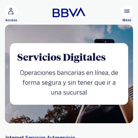
Ir al contenido principal
Menú
Acceso
Servicios Digitales
Operaciones bancarias en línea, de
forma segura y sin tener que ir a
una sucursal
Internet
Servicios
Autoservicio