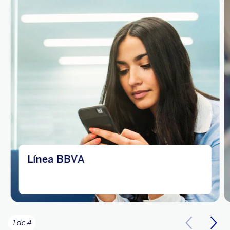
Línea BBVA
1 de 4