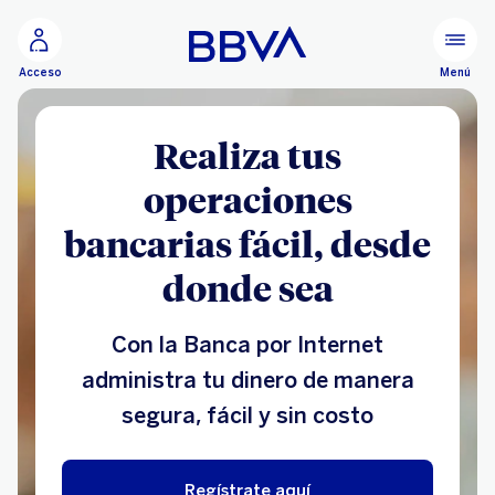
Ir al contenido principal
Menú
Acceso
Realiza tus
operaciones
bancarias fácil, desde
donde sea
Con la Banca por Internet
administra tu dinero de manera
segura, fácil y sin costo
Regístrate aquí