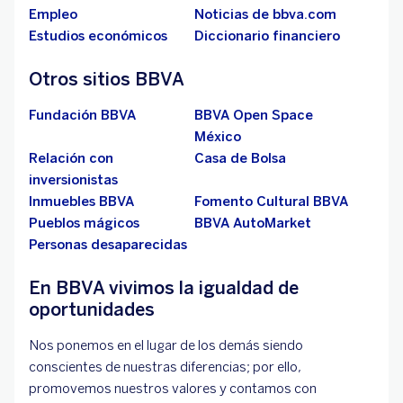
Empleo
Noticias de bbva.com
Estudios económicos
Diccionario financiero
Otros sitios BBVA
Fundación BBVA
BBVA Open Space
México
Relación con
Casa de Bolsa
inversionistas
Inmuebles BBVA
Fomento Cultural BBVA
Pueblos mágicos
BBVA AutoMarket
Personas desaparecidas
En BBVA vivimos la igualdad de
oportunidades
Nos ponemos en el lugar de los demás siendo
conscientes de nuestras diferencias; por ello,
promovemos nuestros valores y contamos con