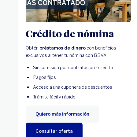
Crédito de nómina
Obtén
préstamos de dinero
con beneficios
exclusivos al tener tu nómina con BBVA.
Sin comisión por contratación - crédito
Pagos fijos
Acceso a una cuponera de descuentos
Trámite fácil y rápido
Quiero más información
Consultar oferta