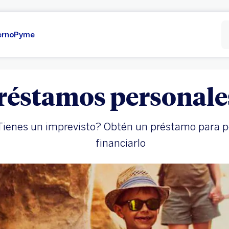
erno
Pyme
réstamos personale
Tienes un imprevisto? Obtén un préstamo para 
financiarlo