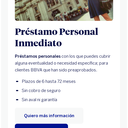
Préstamo Personal
Inmediato
Préstamos personales
con los que puedes cubrir
alguna eventualidad o necesidad específica; para
clientes BBVA que han sido preaprobados.
Plazos de 6 hasta 72 meses
Sin cobro de seguro
Sin aval ni garantía
Quiero más información