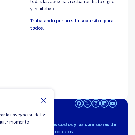
todas las personas reciban un trato digno
y equitativo.
Trabajando por un sitio accesible para
todos.
zar la navegación de los
lquier momento.
Consulta los costos y las comisiones de
nuestros productos