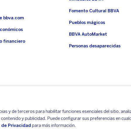
Fomento Cultural BBVA
de bbva.com
Pueblos mágicos
económicos
BBVA AutoMarket
o financiero
Personas desaparecidas
as y de terceros para habilitar funciones esenciales del sitio, anali
r contenido y publicidad. Puede configurar sus preferencias en cua
o de Privacidad
para más información.