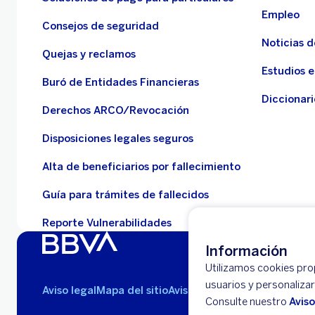
Empleo
Consejos de seguridad
Noticias 
Quejas y reclamos
Estudios 
Buró de Entidades Financieras
Diccionari
Derechos ARCO/Revocación
Disposiciones legales seguros
Alta de beneficiarios por fallecimiento
Guía para trámites de fallecidos
Reporte Vulnerabilidades
Información
Utilizamos cookies propi
usuarios y personaliza
Aviso legal
Mapa del sitio
Avisos de privacidad
Consulte nuestro
Avis