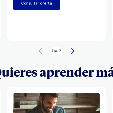
Consultar oferta
1 de 2
Quieres aprender má