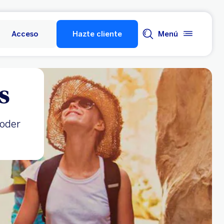
Acceso
Hazte cliente
Menú
s
poder