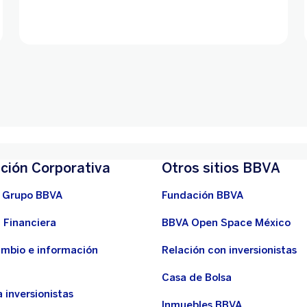
ción Corporativa
Otros sitios BBVA
 Grupo BBVA
Fundación BBVA
 Financiera
BBVA Open Space México
ambio e información
Relación con inversionistas
Casa de Bolsa
 inversionistas
Inmuebles BBVA