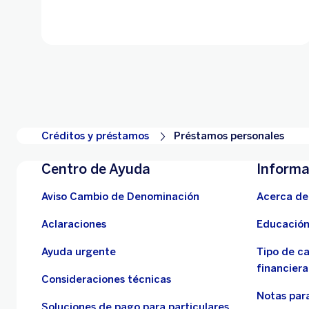
Créditos y préstamos
Préstamos personales
Centro de Ayuda
Informa
Aviso Cambio de Denominación
Acerca de
Aclaraciones
Educación
Ayuda urgente
Tipo de c
financiera
Consideraciones técnicas
Notas para
Soluciones de pago para particulares