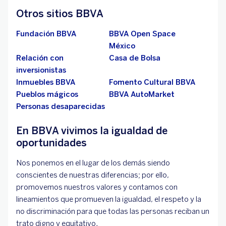
Otros sitios BBVA
Fundación BBVA
BBVA Open Space
México
Relación con
Casa de Bolsa
inversionistas
Inmuebles BBVA
Fomento Cultural BBVA
Pueblos mágicos
BBVA AutoMarket
Personas desaparecidas
En BBVA vivimos la igualdad de
oportunidades
Nos ponemos en el lugar de los demás siendo
conscientes de nuestras diferencias; por ello,
promovemos nuestros valores y contamos con
lineamientos que promueven la igualdad, el respeto y la
no discriminación para que todas las personas reciban un
trato digno y equitativo.