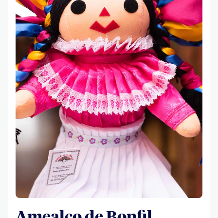
Amealco de Bonfil