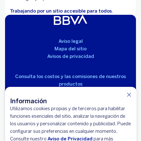
Trabajando por un sitio accesible para todos.
Aviso legal
Mapa del sitio
Avisos de privacidad
Consulta los costos y las comisiones de nuestros
productos
Información
Utilizamos cookies propias y de terceros para habilitar
funciones esenciales del sitio, analizar la navegación de
los usuarios y personalizar contenido y publicidad. Puede
© 2026 BBVA México, S.A., Institución de Banca
configurar sus preferencias en cualquier momento.
Múltiple, Grupo Financiero BBVA México. Avenida Paseo
Consulte nuestro
Aviso de Privacidad
para más