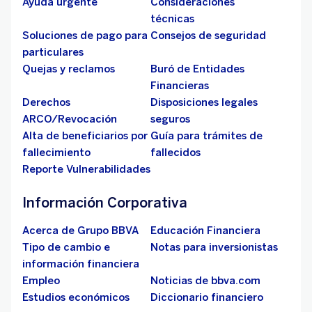
Ayuda urgente
Consideraciones
técnicas
Soluciones de pago para
Consejos de seguridad
particulares
Quejas y reclamos
Buró de Entidades
Financieras
Derechos
Disposiciones legales
ARCO/Revocación
seguros
Alta de beneficiarios por
Guía para trámites de
fallecimiento
fallecidos
Reporte Vulnerabilidades
Información Corporativa
Acerca de Grupo BBVA
Educación Financiera
Tipo de cambio e
Notas para inversionistas
información financiera
Empleo
Noticias de bbva.com
Estudios económicos
Diccionario financiero