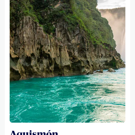
Aquismón