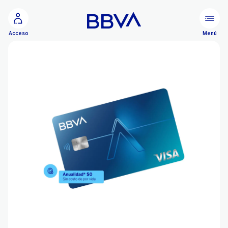
Ir al contenido principal
Menú
Acceso