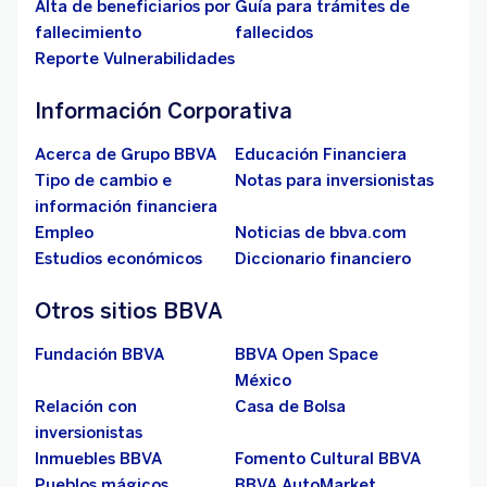
Alta de beneficiarios por
Guía para trámites de
fallecimiento
fallecidos
Reporte Vulnerabilidades
Información Corporativa
Acerca de Grupo BBVA
Educación Financiera
Tipo de cambio e
Notas para inversionistas
información financiera
Empleo
Noticias de bbva.com
Estudios económicos
Diccionario financiero
Otros sitios BBVA
Fundación BBVA
BBVA Open Space
México
Relación con
Casa de Bolsa
inversionistas
Inmuebles BBVA
Fomento Cultural BBVA
Pueblos mágicos
BBVA AutoMarket