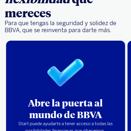
mereces
Para que tengas la seguridad y solidez de
BBVA, que se reinventa para darte más.
Abre la puerta al
mundo de BBVA
Start puede ayudarte a tener acceso a todas las
posibilidades financieras que ofrecemos.