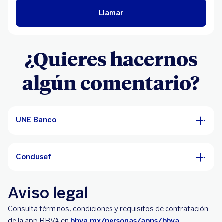
Llamar
¿Quieres hacernos
algún comentario?
UNE Banco
Condusef
Aviso legal
Consulta términos, condiciones y requisitos de contratación
de la app BBVA en
bbva.mx/personas/apps/bbva