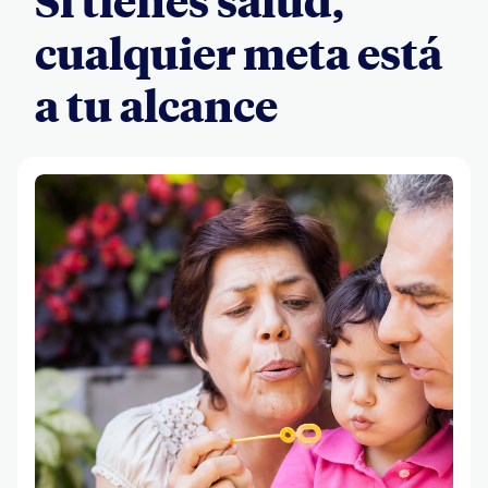
Si tienes salud,
cualquier meta está
a tu alcance