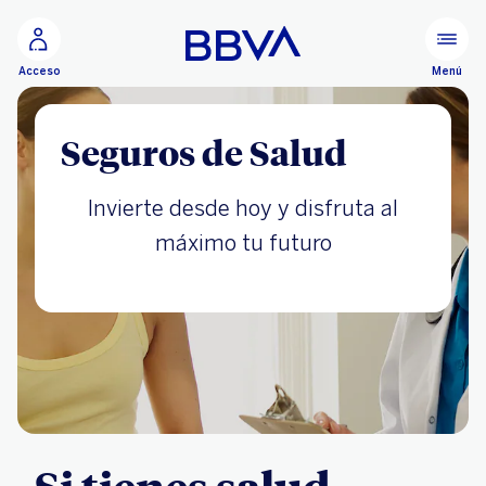
Ir al contenido principal
Menú
Acceso
Seguros de Salud
Invierte desde hoy y disfruta al
máximo tu futuro