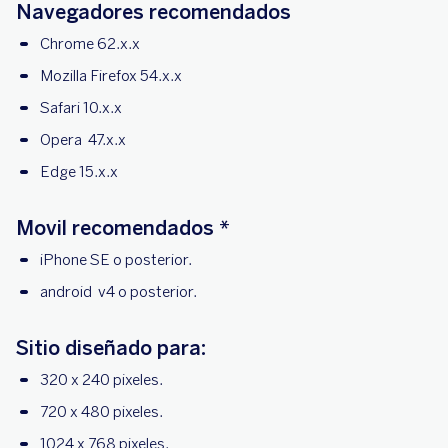
Navegadores recomendados
Chrome 62.x.x
Mozilla Firefox 54.x.x
Safari 10.x.x
Opera 47.x.x
Edge 15.x.x
Movil recomendados *
iPhone SE o posterior.
android v4 o posterior.
Sitio diseñado para:
320 x 240 pixeles.
720 x 480 pixeles.
1024 x 768 pixeles.