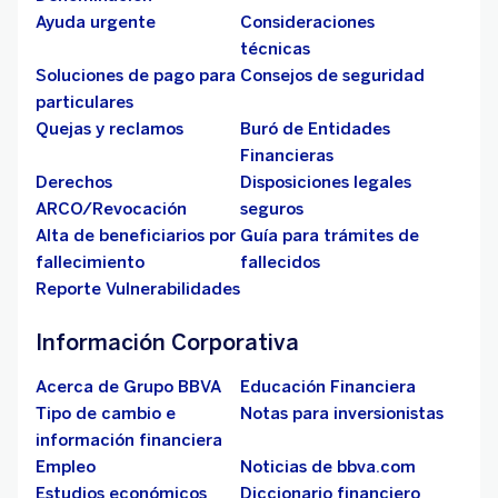
Ayuda urgente
Consideraciones
técnicas
Soluciones de pago para
Consejos de seguridad
particulares
Quejas y reclamos
Buró de Entidades
Financieras
Derechos
Disposiciones legales
ARCO/Revocación
seguros
Alta de beneficiarios por
Guía para trámites de
fallecimiento
fallecidos
Reporte Vulnerabilidades
Información Corporativa
Acerca de Grupo BBVA
Educación Financiera
Tipo de cambio e
Notas para inversionistas
información financiera
Empleo
Noticias de bbva.com
Estudios económicos
Diccionario financiero