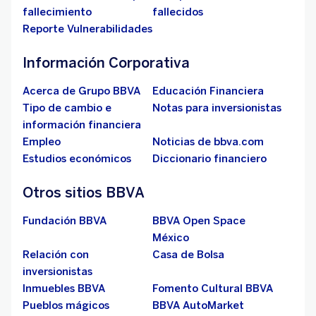
fallecimiento
fallecidos
Reporte Vulnerabilidades
Información Corporativa
Acerca de Grupo BBVA
Educación Financiera
Tipo de cambio e
Notas para inversionistas
información financiera
Empleo
Noticias de bbva.com
Estudios económicos
Diccionario financiero
Otros sitios BBVA
Fundación BBVA
BBVA Open Space
México
Relación con
Casa de Bolsa
inversionistas
Inmuebles BBVA
Fomento Cultural BBVA
Pueblos mágicos
BBVA AutoMarket