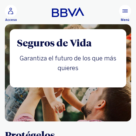
Ir al contenido principal
Menú
Acceso
Seguros de Vida
Garantiza el futuro de los que más
quieres
Protégelos