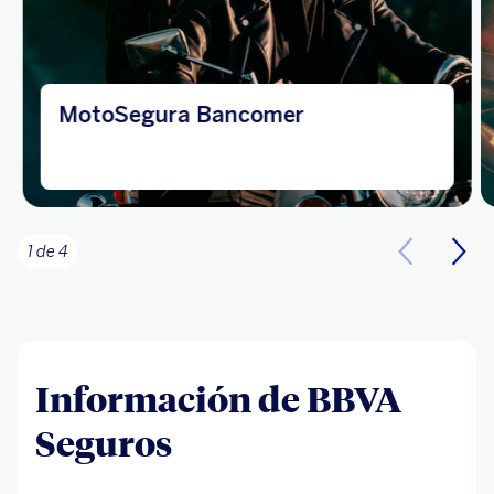
MotoSegura Bancomer
1 de 4
Información de BBVA
Seguros