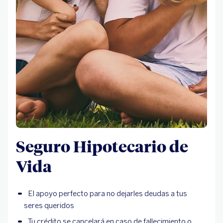
Seguro Hipotecario de
Vida
El apoyo perfecto para no dejarles deudas a tus
seres queridos
Tu crédito se cancelará en caso de fallecimiento o