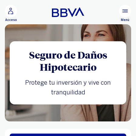
Ir al contenido principal
Menú
Acceso
Seguro de Daños
Hipotecario
Protege tu inversión y vive con
tranquilidad