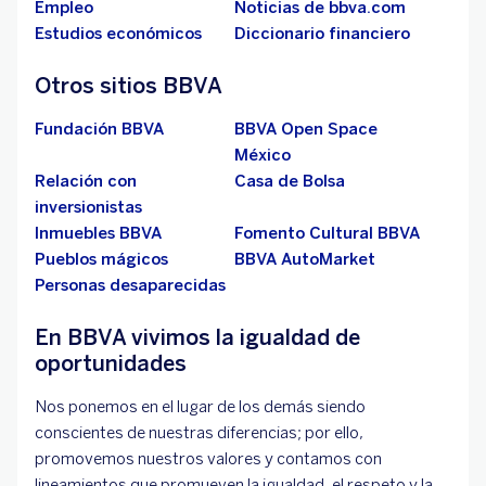
Empleo
Noticias de bbva.com
Estudios económicos
Diccionario financiero
Otros sitios BBVA
Fundación BBVA
BBVA Open Space
México
Relación con
Casa de Bolsa
inversionistas
Inmuebles BBVA
Fomento Cultural BBVA
Pueblos mágicos
BBVA AutoMarket
Personas desaparecidas
En BBVA vivimos la igualdad de
oportunidades
Nos ponemos en el lugar de los demás siendo
conscientes de nuestras diferencias; por ello,
promovemos nuestros valores y contamos con
lineamientos que promueven la igualdad, el respeto y la