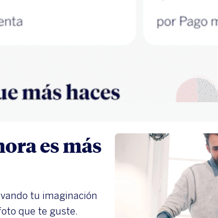
ahora es más
levando tu imaginación