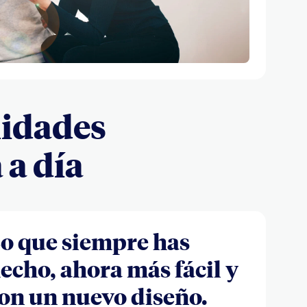
lidades
 a día
o que siempre has
echo, ahora más fácil y
on un nuevo diseño.