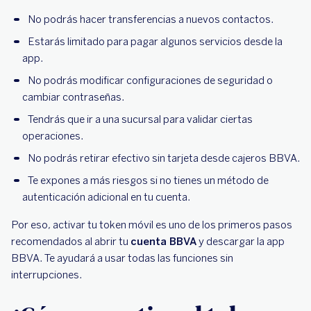
No podrás hacer transferencias a nuevos contactos.
Estarás limitado para pagar algunos servicios desde la
app.
No podrás modificar configuraciones de seguridad o
cambiar contraseñas.
Tendrás que ir a una sucursal para validar ciertas
operaciones.
No podrás retirar efectivo sin tarjeta desde cajeros BBVA.
Te expones a más riesgos si no tienes un método de
autenticación adicional en tu cuenta.
Por eso, activar tu token móvil es uno de los primeros pasos
recomendados al abrir tu
cuenta BBVA
y descargar la app
BBVA. Te ayudará a usar todas las funciones sin
interrupciones.