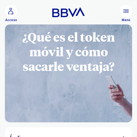
Ir al contenido principal
Menú
Acceso
¿Qué es el token
móvil y cómo
sacarle ventaja?