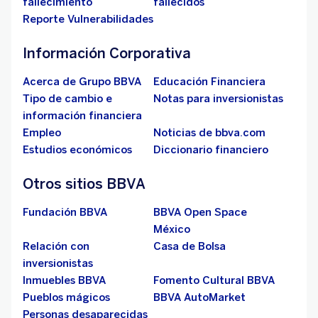
fallecimiento
fallecidos
Reporte Vulnerabilidades
Información Corporativa
Acerca de Grupo BBVA
Educación Financiera
Tipo de cambio e
Notas para inversionistas
información financiera
Empleo
Noticias de bbva.com
Estudios económicos
Diccionario financiero
Otros sitios BBVA
Fundación BBVA
BBVA Open Space
México
Relación con
Casa de Bolsa
inversionistas
Inmuebles BBVA
Fomento Cultural BBVA
Pueblos mágicos
BBVA AutoMarket
Personas desaparecidas