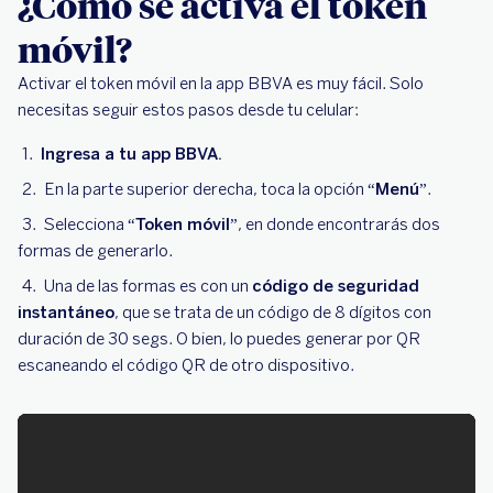
¿Cómo se activa el token
móvil?
Activar el token móvil en la app BBVA es muy fácil. Solo
necesitas seguir estos pasos desde tu celular:
Ingresa a tu app BBVA.
En la parte superior derecha, toca la opción
“Menú”
.
Selecciona
“Token móvil”
, en donde encontrarás dos
formas de generarlo.
Una de las formas es con un
código de seguridad
instantáneo
, que se trata de un código de 8 dígitos con
duración de 30 segs. O bien, lo puedes generar por QR
escaneando el código QR de otro dispositivo.