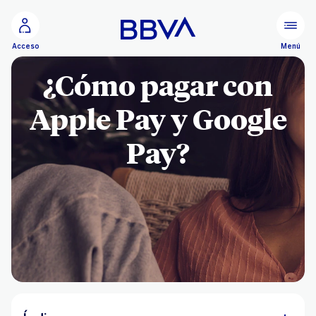
Ir al contenido principal
Menú
Acceso
¿Cómo pagar con
Apple Pay y Google
Pay?