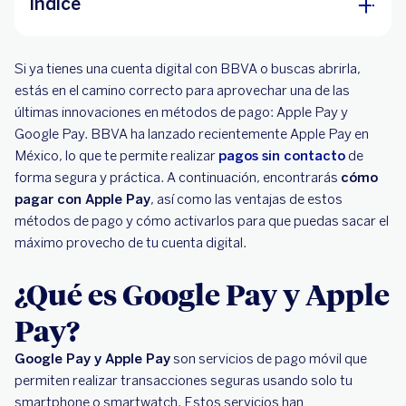
Índice
¿Qué es Google Pay y Apple Pay?
Si ya tienes una cuenta digital con BBVA o buscas abrirla,
¿Cuáles son las ventajas de los pagos sin
estás en el camino correcto para aprovechar una de las
contacto?
últimas innovaciones en métodos de pago: Apple Pay y
Google Pay. BBVA ha lanzado recientemente Apple Pay en
¿Cómo funciona Apple Pay y Google Pay?
México, lo que te permite realizar
pagos sin contacto
de
forma segura y práctica. A continuación, encontrarás
¿Cómo activar Apple Pay?
cómo
pagar con Apple Pay
, así como las ventajas de estos
métodos de pago y cómo activarlos para que puedas sacar el
máximo provecho de tu cuenta digital.
¿Qué es Google Pay y Apple
Pay?
Google Pay y Apple Pay
son servicios de pago móvil que
permiten realizar transacciones seguras usando solo tu
smartphone o smartwatch. Estos servicios han