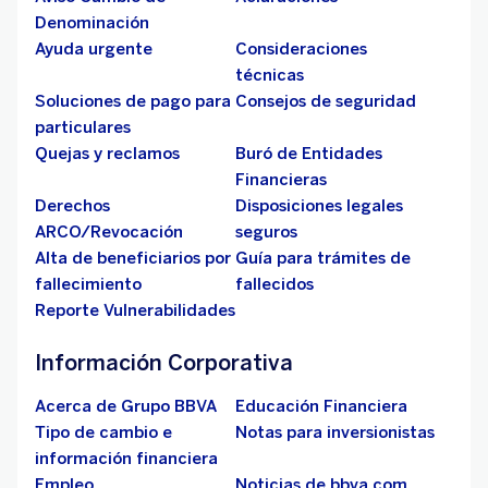
Denominación
Ayuda urgente
Consideraciones
técnicas
Soluciones de pago para
Consejos de seguridad
particulares
Quejas y reclamos
Buró de Entidades
Financieras
Derechos
Disposiciones legales
ARCO/Revocación
seguros
Alta de beneficiarios por
Guía para trámites de
fallecimiento
fallecidos
Reporte Vulnerabilidades
Información Corporativa
Acerca de Grupo BBVA
Educación Financiera
Tipo de cambio e
Notas para inversionistas
información financiera
Empleo
Noticias de bbva.com