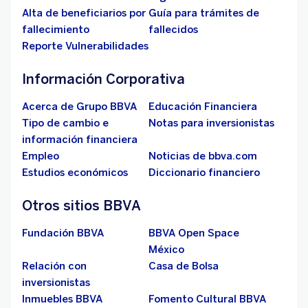
Alta de beneficiarios por
Guía para trámites de
fallecimiento
fallecidos
Reporte Vulnerabilidades
Información Corporativa
Acerca de Grupo BBVA
Educación Financiera
Tipo de cambio e
Notas para inversionistas
información financiera
Empleo
Noticias de bbva.com
Estudios económicos
Diccionario financiero
Otros sitios BBVA
Fundación BBVA
BBVA Open Space
México
Relación con
Casa de Bolsa
inversionistas
Inmuebles BBVA
Fomento Cultural BBVA