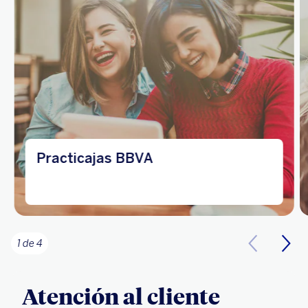
Practicajas BBVA
1 de 4
Atención al cliente