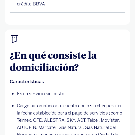
crédito BBVA
¿En qué consiste la
domiciliación?
Características
Es un servicio sin costo
Cargo automático a tu cuenta con o sin chequera, en
la fecha establecida para el pago de servicios (como
Telmex, CFE, ALESTRA, SKY, ADT, Telcel, Movistar,
AUTOFIN, Marcatel, Gas Natural, Gas Natural del
Noroeste, impuesto predial y agua de la Ciudad de