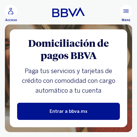
Ir al contenido principal
Menú
Acceso
Domiciliación de
pagos BBVA
Paga tus servicios y tarjetas de
crédito con comodidad con cargo
automático a tu cuenta
Entrar a bbva.mx