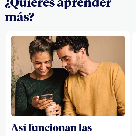
¿Quieres aprender
más?
Así funcionan las