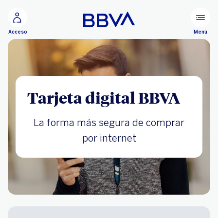
Ir al contenido principal
Menú
Acceso
Tarjeta digital BBVA
La forma más segura de comprar
por internet