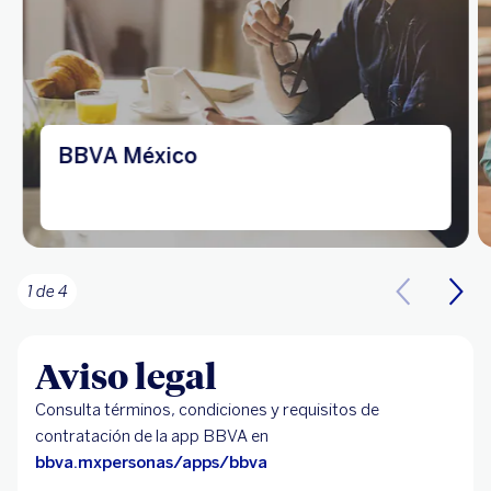
BBVA México
1 de 4
Aviso legal
Consulta términos, condiciones y requisitos de
contratación de la app BBVA en
bbva.mxpersonas/apps/bbva