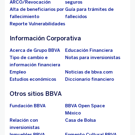
ARCO/Revocación
seguros
Alta de beneficiarios por
Guía para trámites de
fallecimiento
fallecidos
Reporte Vulnerabilidades
Información Corporativa
Acerca de Grupo BBVA
Educación Financiera
Tipo de cambio e
Notas para inversionistas
información financiera
Empleo
Noticias de bbva.com
Estudios económicos
Diccionario financiero
Otros sitios BBVA
Fundación BBVA
BBVA Open Space
México
Relación con
Casa de Bolsa
inversionistas
Inmuebles BBVA
Fomento Cultural BBVA