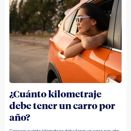
¿Cuánto kilometraje
debe tener un carro por
año?
Conocer cuánto kilometraje debe tener un carro por año