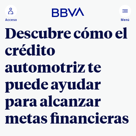
Ir al contenido principal
Menú
Acceso
Descubre cómo el
crédito
automotriz te
puede ayudar
para alcanzar
metas financieras