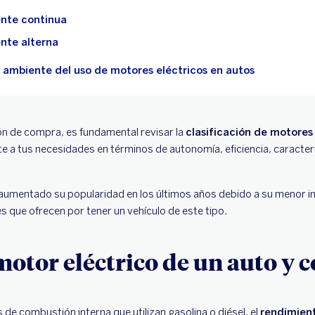
ente continua
ente alterna
 ambiente del uso de motores eléctricos en autos
ón de compra, es fundamental revisar la
clasificación de motores
 a tus necesidades en términos de autonomía, eficiencia, caracter
aumentado su popularidad en los últimos años debido a su menor i
 que ofrecen por tener un vehículo de este tipo.
motor eléctrico de un auto y 
 de combustión interna que utilizan gasolina o diésel, el
rendimient