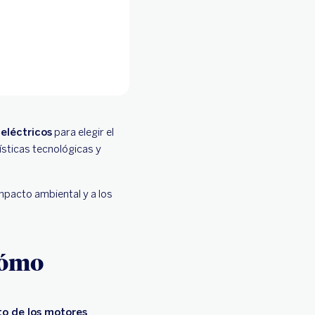
 eléctricos
para elegir el
ísticas tecnológicas y
mpacto ambiental y a los
cómo
o de los motores