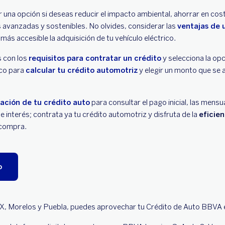
r una opción si deseas reducir el impacto ambiental, ahorrar en co
s avanzadas y sostenibles. No olvides, considerar las
ventajas de 
más accesible la adquisición de tu vehículo eléctrico.
 con los
requisitos para contratar un crédito
y selecciona la op
nco para
calcular tu crédito automotriz
y elegir un monto que se 
ación de tu crédito auto
para consultar el pago inicial, las mensua
e interés; contrata ya tu crédito automotriz y disfruta de la
eficien
 compra.
o
, Morelos y Puebla, puedes aprovechar tu Crédito de Auto BBVA