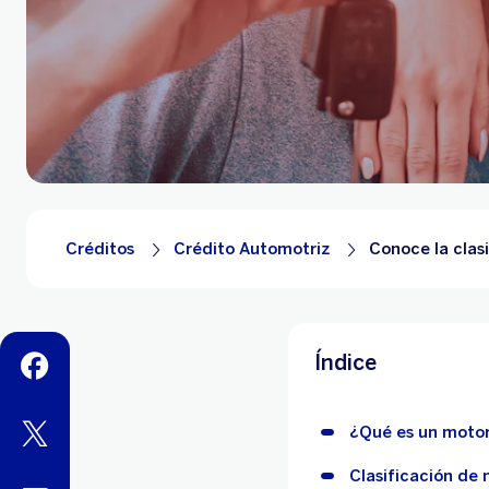
Créditos
Crédito Automotriz
Conoce la clas
Índice
facebook
twitter
¿Qué es un motor
Clasificación de 