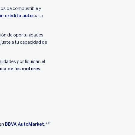
stos de combustible y
un crédito auto
para
ción de oportunidades
ajuste a tu capacidad de
lidades por liquidar, el
cia de los motores
 en
BBVA AutoMarket
.**