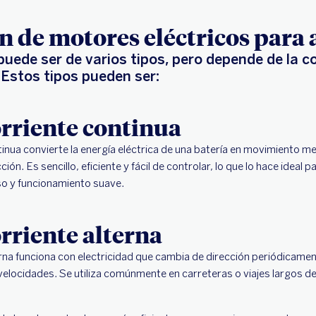
ón de motores eléctricos para 
puede ser de varios tipos, pero depende de la co
 Estos tipos pueden ser:
rriente continua
inua convierte la energía eléctrica de una batería en movimiento me
ción. Es sencillo, eficiente y fácil de controlar, lo que lo hace ideal
so y funcionamiento suave.
rriente alterna
rna funciona con electricidad que cambia de dirección periódicame
s velocidades. Se utiliza comúnmente en carreteras o viajes largos 