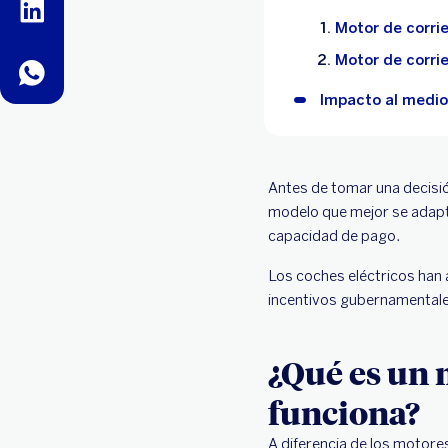
linkedin
Motor de corri
Motor de corri
whatsapp
Impacto al medio
Antes de tomar una decisi
modelo que mejor se adapte
capacidad de pago.
Los coches eléctricos han 
incentivos gubernamentales
¿Qué es un 
funciona?
A diferencia de los motores