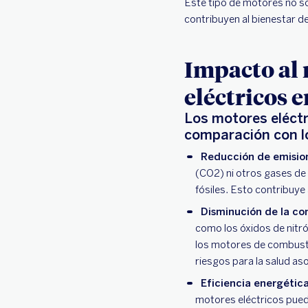
Este tipo de motores no so
contribuyen al bienestar d
Impacto al 
eléctricos 
Los motores eléctr
comparación con l
Reducción de emision
(CO2) ni otros gases de
fósiles. Esto contribuye 
Disminución de la co
como los óxidos de nitr
los motores de combustió
riesgos para la salud as
Eficiencia energétic
motores eléctricos puede