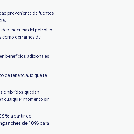
idad proveniente de fuentes
ble.
la dependencia del petróleo
vos como derrames de
en beneficios adicionales
o de tenencia, lo que te
os e híbridos quedan
 en cualquier momento sin
.99%
a partir de
nganches de 10%
para