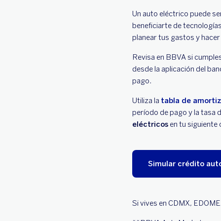
Un auto eléctrico puede se
beneficiarte de tecnología
planear tus gastos y hacer 
Revisa en BBVA si cumples
desde la aplicación del ba
pago.
Utiliza la
tabla de amortiz
período de pago y la tasa d
eléctricos
en tu siguiente
Simular crédito aut
Si vives en CDMX, EDOMEX