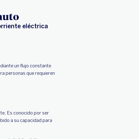
auto
rriente eléctrica
diante un flujo constante
 para personas que requieren
nte. Es conocido por ser
debido a su capacidad para