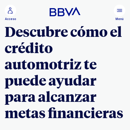
Ir al contenido principal
Menú
Acceso
Descubre cómo el
crédito
automotriz te
puede ayudar
para alcanzar
metas financieras