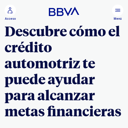
Ir al contenido principal
Menú
Acceso
Descubre cómo el
crédito
automotriz te
puede ayudar
para alcanzar
metas financieras