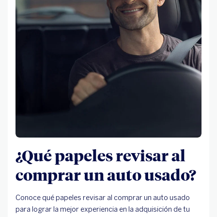
¿Qué papeles revisar al
comprar un auto usado?
Conoce qué papeles revisar al comprar un auto usado
para lograr la mejor experiencia en la adquisición de tu