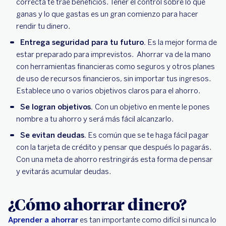
correcta te trae beneficios. Tener el control sobre lo que
ganas y lo que gastas es un gran comienzo para hacer
rendir tu dinero.
Entrega seguridad para tu futuro.
Es la mejor forma de
estar preparado para imprevistos. Ahorrar va de la mano
con herramientas financieras como seguros y otros planes
de uso de recursos financieros, sin importar tus ingresos.
Establece uno o varios objetivos claros para el ahorro.
Se logran objetivos.
Con un objetivo en mente le pones
nombre a tu ahorro y será más fácil alcanzarlo.
Se evitan deudas.
Es común que se te haga fácil pagar
con la tarjeta de crédito y pensar que después lo pagarás.
Con una meta de ahorro restringirás esta forma de pensar
y evitarás acumular deudas.
¿Cómo ahorrar dinero?
Aprender a ahorrar
es tan importante como difícil si nunca lo