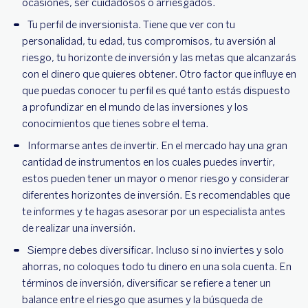
ocasiones, ser cuidadosos o arriesgados.
Tu perfil de inversionista. Tiene que ver con tu
personalidad, tu edad, tus compromisos, tu aversión al
riesgo, tu horizonte de inversión y las metas que alcanzarás
con el dinero que quieres obtener. Otro factor que influye en
que puedas conocer tu perfil es qué tanto estás dispuesto
a profundizar en el mundo de las inversiones y los
conocimientos que tienes sobre el tema.
Informarse antes de invertir. En el mercado hay una gran
cantidad de instrumentos en los cuales puedes invertir,
estos pueden tener un mayor o menor riesgo y considerar
diferentes horizontes de inversión. Es recomendables que
te informes y te hagas asesorar por un especialista antes
de realizar una inversión.
Siempre debes diversificar. Incluso si no inviertes y solo
ahorras, no coloques todo tu dinero en una sola cuenta. En
términos de inversión, diversificar se refiere a tener un
balance entre el riesgo que asumes y la búsqueda de