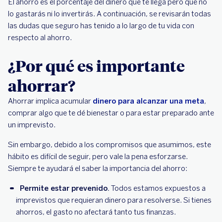
El ahorro es el porcentaje del dinero que te llega pero que no
lo gastarás ni lo invertirás. A continuación, se revisarán todas
las dudas que seguro has tenido a lo largo de tu vida con
respecto al ahorro.
¿Por qué es importante
ahorrar?
Ahorrar implica acumular
dinero para alcanzar una meta
,
comprar algo que te dé bienestar o para estar preparado ante
un imprevisto.
Sin embargo, debido a los compromisos que asumimos, este
hábito es difícil de seguir, pero vale la pena esforzarse.
Siempre te ayudará el saber la importancia del ahorro:
Permite estar prevenido.
Todos estamos expuestos a
imprevistos que requieran dinero para resolverse. Si tienes
ahorros, el gasto no afectará tanto tus finanzas.