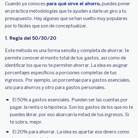
Cuando ya conoces
para qué sirve el ahorro,
puedes poner
en práctica metodologías que te ayuden a darle un giro a tu
presupuesto. Hay algunas que se han vuelto muy populares
por lo fáciles que son de conceptualizar.
1. Regla del 50/30/20
Este método es una forma sencilla y completa de ahorrar, te
permite conocer el monto total de tus gastos, así como de
identificar los que no te permiten ahorrar. La idea es asignar
porcentajes específicos a porciones completas de tus
ingresos. Por ejemplo, un porcentaje para gastos esenciales,
uno para ahorros y otro para gastos personales.
El 50% a gastos esenciales. Pueden ser las cuentas por
pagar, la renta o la hipoteca. Son los gastos de los que no te
puedes librar, por eso abarcan la mitad de tus ingresos. Si
te sobra, mejor.
El 20% para ahorrar. La idea es apartar ese dinero como