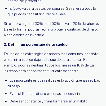
ahorro, sin pretextos.
El 30% va para gastos personales. Se refiere a todo lo
que puedas necesitar durante el mes.
Si te sobra algo del 30% o del 50% se va al 20% del ahorro.
De esta forma, podrás reunir una buena cantidad de dinero.
No te olvides de invertirlo.
2. Definir un porcentaje de tu sueldo
Es una de las estrategias de ahorro más comunes, consiste
en definir un porcentaje de tu sueldo para ahorrar. Por
ejemplo, podrías destinar todos los meses un 10% de tus
ingresos para depositar en tu cuenta de ahorro.
Lo importante es que realices esta acción apenas recibas
tu pago.
Evita utilizar ese dinero en cosas innecesarias.
Debe ser constante y transformarse en un hábito.