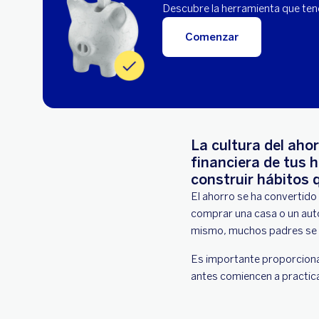
Descubre la herramienta que ten
Comenzar
La cultura del aho
financiera de tus 
construir hábitos q
El ahorro se ha convertido
comprar una casa o un auto
mismo, muchos padres se p
Es importante proporcionar
antes comiencen a practicar