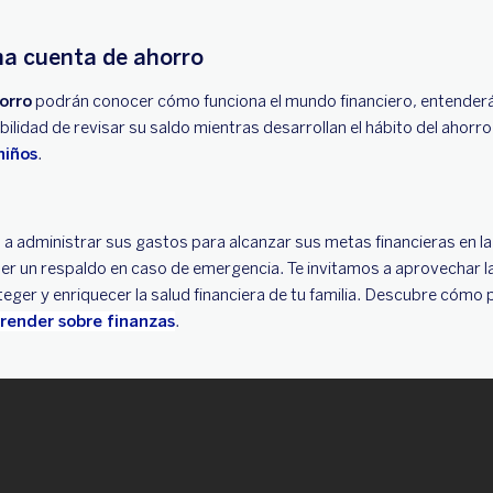
una cuenta de ahorro
orro
podrán conocer cómo funciona el mundo financiero, entenderá
bilidad de revisar su saldo mientras desarrollan el hábito del ahorr
niños
.
 a administrar sus gastos para alcanzar sus metas financieras en la 
r un respaldo en caso de emergencia. Te invitamos a aprovechar l
ger y enriquecer la salud financiera de tu familia. Descubre cómo p
prender sobre finanzas
.