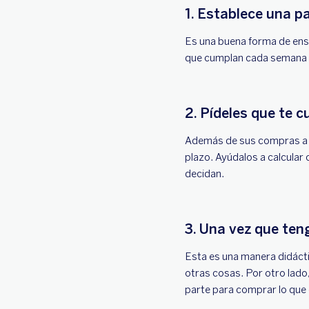
1. Establece una 
Es una buena forma de enseñ
que cumplan cada semana p
2. Pídeles que te c
Además de sus compras a co
plazo. Ayúdalos a calcular
decidan.
3. Una vez que ten
Esta es una manera didácti
otras cosas. Por otro lado
parte para comprar lo que