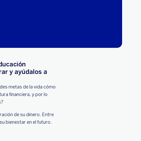
educación
rar y ayúdalos a
ndes metas de la vida cómo
ra financiera, y por lo
s?
ación de su dinero. Entre
su bienestar en el futuro.