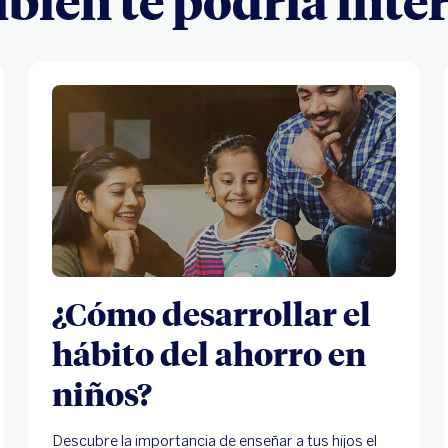
ién te podría inte
¿Cómo desarrollar el
hábito del ahorro en
niños?
Descubre la importancia de enseñar a tus hijos el