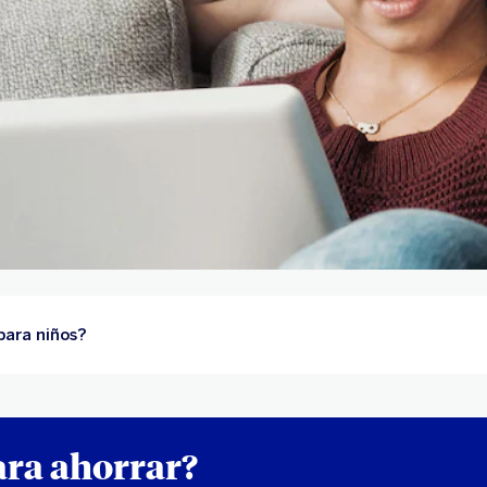
para niños?
ra ahorrar?