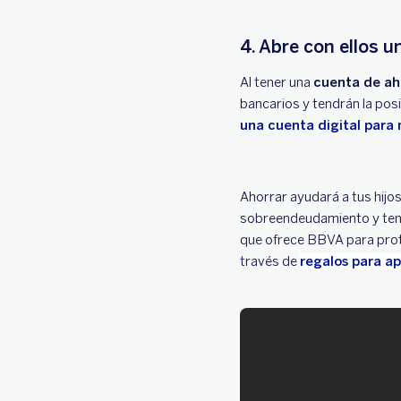
4. Abre con ellos 
Al tener una
cuenta de ah
bancarios y tendrán la posi
una cuenta digital para 
Ahorrar ayudará a tus hijos
sobreendeudamiento y tene
que ofrece BBVA para prote
través de
regalos para a