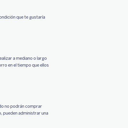
ondición que te gustaría
ealizar a mediano o largo
rro en el tiempo que ellos
todo no podrán comprar
o, pueden administrar una