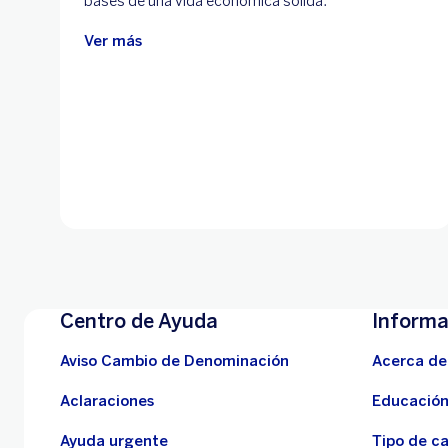
bases de una vida económica sólida.
Ver más
Centro de Ayuda
Informa
Aviso Cambio de Denominación
Acerca de
Aclaraciones
Educación
Ayuda urgente
Tipo de c