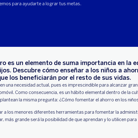
emos para ayudarte a lograr tus metas.
rro es un elemento de suma importancia en la 
hijos. Descubre cómo enseñar a los niños a ahor
ue los beneficiarán por el resto de sus vidas.
 en una necesidad actual, pues es imprescindible para alcanzar gra
móvil. Como consecuencia, es un hábito elemental dentro de la cultu
lantean la misma pregunta: ¿Cómo fomentar el ahorro en los niño
 a los menores diferentes herramientas para fomentar la administr
, más grande será la posibilidad de que aprendan y lo utilicen para 