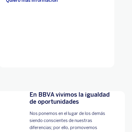
Quiero más información
En BBVA vivimos la igualdad
de oportunidades
Nos ponemos en el lugar de los demás
siendo conscientes de nuestras
diferencias; por ello, promovemos