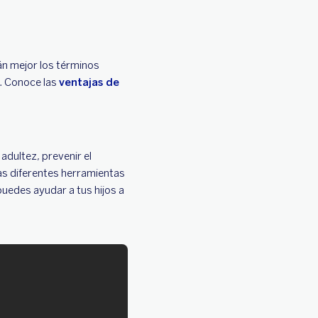
n mejor los términos
o. Conoce las
ventajas de
adultez, prevenir el
as diferentes herramientas
uedes ayudar a tus hijos a