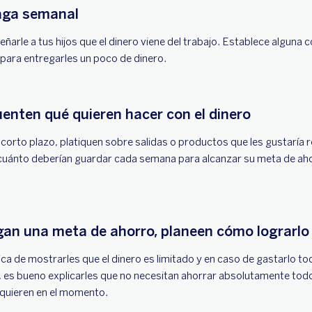
paga semanal
arle a tus hijos que el dinero viene del trabajo. Establece alguna c
ara entregarles un poco de dinero.
uenten qué quieren hacer con el dinero
rto plazo, platiquen sobre salidas o productos que les gustaría r
 cuánto deberían guardar cada semana para alcanzar su meta de aho
gan una meta de ahorro, planeen cómo lograrlo
ca de mostrarles que el dinero es limitado y en caso de gastarlo 
, es bueno explicarles que no necesitan ahorrar absolutamente tod
 quieren en el momento.