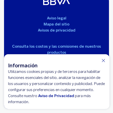
Aviso legal
Mapa del sitio
Avisos de privacidad
Consulta los costos y las comisiones de nuestros
productos
Información
Utilizamos cookies propias y de terceros para habilitar
funciones esenciales del sitio, analizar la navegación de
los usuarios y personalizar contenido y publicidad. Puede
© 2026 BBVA México, S.A., Institución de Banca
configurar sus preferencias en cualquier momento.
Múltiple, Grupo Financiero BBVA México. Avenida Paseo
Consulte nuestro
Aviso de Privacidad
para más
de la Reforma 510, colonia Juárez, código postal 06600,
información.
alcaldía Cuauhtémoc, Ciudad de México.