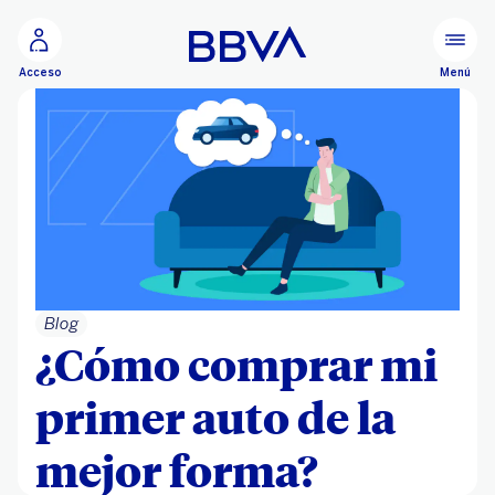
Ir al contenido principal
Menú
Acceso
Blog
¿Cómo comprar mi
primer auto de la
mejor forma?