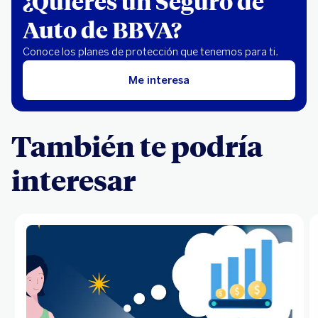
¿Quieres un Seguro de
Auto de BBVA?
Conoce los planes de protección que tenemos para ti.
Me interesa
También te podría
interesar