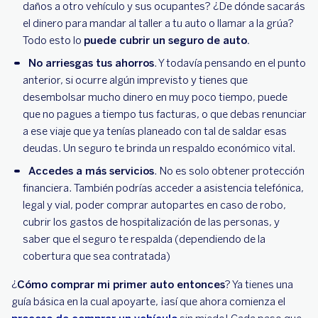
daños a otro vehículo y sus ocupantes? ¿De dónde sacarás
el dinero para mandar al taller a tu auto o llamar a la grúa?
Todo esto lo
puede cubrir un seguro de auto.
No arriesgas tus ahorros
. Y todavía pensando en el punto
anterior, si ocurre algún imprevisto y tienes que
desembolsar mucho dinero en muy poco tiempo, puede
que no pagues a tiempo tus facturas, o que debas renunciar
a ese viaje que ya tenías planeado con tal de saldar esas
deudas. Un seguro te brinda un respaldo económico vital.
Accedes a más servicios
. No es solo obtener protección
financiera. También podrías acceder a asistencia telefónica,
legal y vial, poder comprar autopartes en caso de robo,
cubrir los gastos de hospitalización de las personas, y
saber que el seguro te respalda (dependiendo de la
cobertura que sea contratada)
¿
Cómo comprar mi primer auto entonces
? Ya tienes una
guía básica en la cual apoyarte, ¡así que ahora comienza el