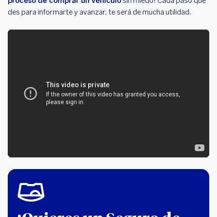
proceso de comprar un vehículo
sin miedo! Cada paso que
des para informarte y avanzar, te será de mucha utilidad.