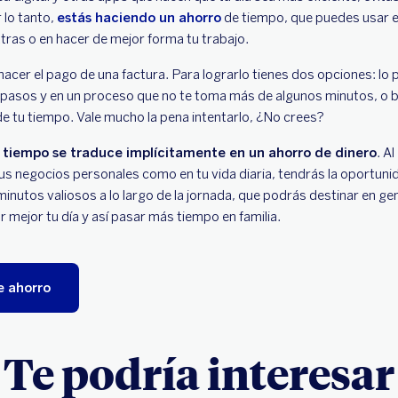
 lo tanto,
estás haciendo un ahorro
de tiempo, que puedes usar 
tras o en hacer de mejor forma tu trabajo.
acer el pago de una factura. Para lograrlo tienes dos opciones: lo 
asos y en un proceso que no te toma más de algunos minutos, o bie
e tu tiempo. Vale mucho la pena intentarlo, ¿No crees?
 tiempo se traduce implícitamente en un ahorro de dinero
. A
tus negocios personales como en tu vida diaria, tendrás la oportunid
inutos valiosos a lo largo de la jornada, que podrás destinar en ge
mejor tu día y así pasar más tiempo en familia.
e ahorro
Te podría interesar