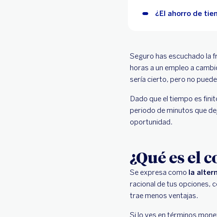
¿El ahorro de tie
Seguro has escuchado la fr
horas a un empleo a cambio 
sería cierto, pero no pue
Dado que el tiempo es fini
periodo de minutos que dej
oportunidad.
¿Qué es el 
Se expresa como
la alte
racional de tus opciones, 
trae menos ventajas.
Si lo ves en términos monet