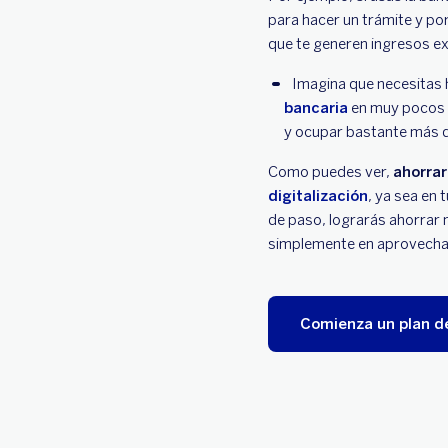
para hacer un trámite y por
que te generen ingresos ex
Imagina que necesitas h
bancaria
en muy pocos p
y ocupar bastante más d
Como puedes ver,
ahorrar
digitalización
, ya sea en 
de paso, lograrás ahorrar m
simplemente en aprovechar 
Comienza un plan d