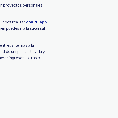
en proyectos personales
puedes realizar
con tu app
n puedes ir a la sucursal
l entregarte más a la
ad de simplificar tu vida y
nerar ingresos extras o