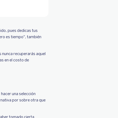
tido, pues dedicas tus
nero es tiempo", también
es nunca recuperarás aquel
as en el costo de
l hacer una selección
rnativa por sobre otra que
 haber tomado cierta