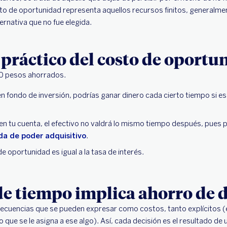
osto de oportunidad representa aquellos recursos finitos, generalme
lternativa que no fue elegida.
práctico del costo de oportu
00 pesos ahorrados.
en fondo de inversión, podrías ganar dinero cada cierto tiempo si es 
s en tu cuenta, el efectivo no valdrá lo mismo tiempo después, pu
da de poder adquisitivo
.
e oportunidad es igual a la tasa de interés.
de tiempo implica ahorro de 
ecuencias que se pueden expresar como costos, tanto explícitos (
vo que se le asigna a ese algo). Así, cada decisión es el resultado de 