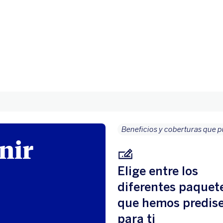
o
Beneficios y coberturas que p
nir
Elige entre los
diferentes paquet
que hemos predis
para ti