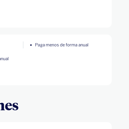
Paga menos de forma anual
anual
nes