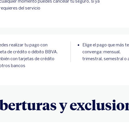
cualquier momento puedes cancelar tu seguro, si ya
requieres del servicio
des realizar tu pago con
Elige el pago que más te
jeta de crédito o débito BBVA.
convenga: mensual,
bién con tarjetas de crédito
trimestral, semestral o 
otros bancos
berturas y exclusio