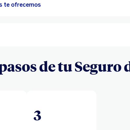
s te ofrecemos
3 pasos de tu Seguro 
3