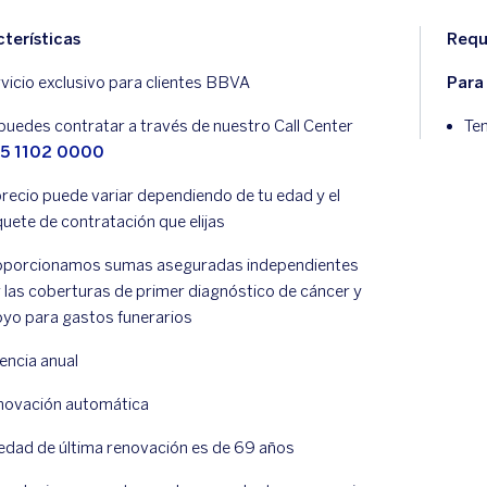
terísticas
Requ
vicio exclusivo para clientes BBVA
Para 
puedes contratar a través de nuestro Call Center
Te
5 1102 0000
precio puede variar dependiendo de tu edad y el
uete de contratación que elijas
oporcionamos sumas aseguradas independientes
 las coberturas de primer diagnóstico de cáncer y
yo para gastos funerarios
encia anual
ovación automática
edad de última renovación es de 69 años