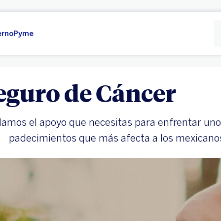
erno
Pyme
eguro de Cáncer
damos el apoyo que necesitas para enfrentar uno
padecimientos que más afecta a los mexicano