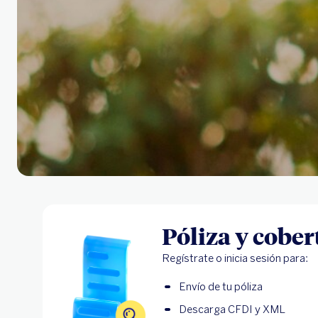
Póliza y cober
Regístrate o inicia sesión para:
Envío de tu póliza
Descarga CFDI y XML