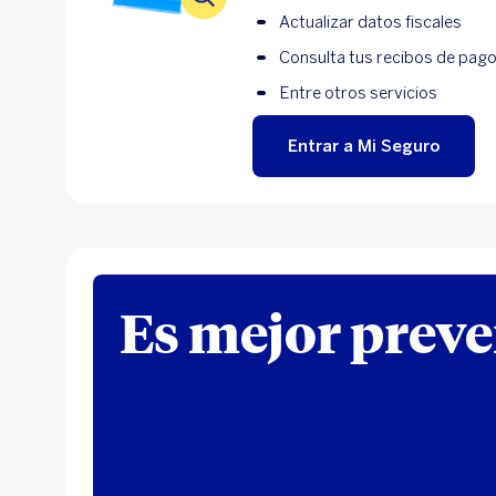
Actualizar datos fiscales
Consulta tus recibos de pag
Entre otros servicios
Entrar a Mi Seguro
Es mejor preve