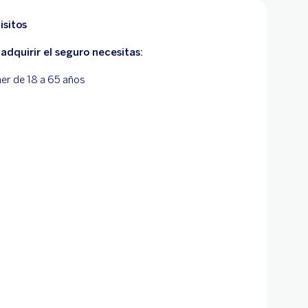
isitos
adquirir el seguro necesitas:
ner de 18 a 65 años