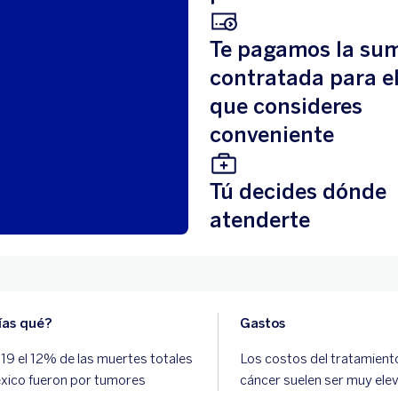
Te pagamos la su
contratada para e
que consideres
conveniente
Tú decides dónde
atenderte
ías qué?
Gastos
19 el 12% de las muertes totales
Los costos del tratamient
xico fueron por tumores
cáncer suelen ser muy ele