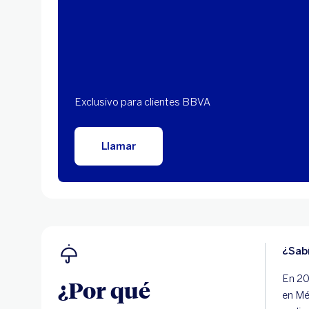
Exclusivo para clientes BBVA
Llamar
¿Sab
En 20
¿Por qué
en Mé