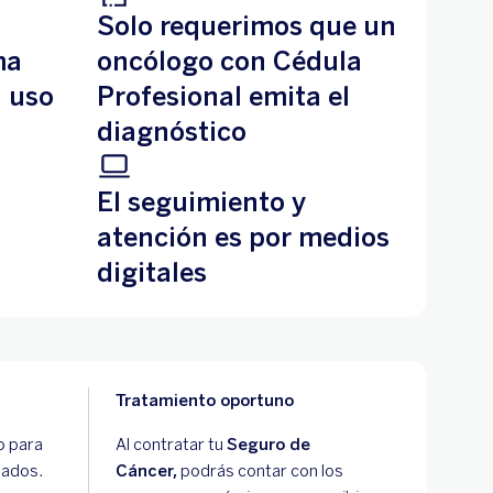
Solo requerimos que un
ma
oncólogo con Cédula
l uso
Profesional emita el
diagnóstico
El seguimiento y
atención es por medios
digitales
Tratamiento oportuno
o para
Al contratar tu
Seguro de
vados.
Cáncer,
podrás contar con los