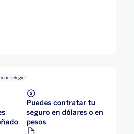
uedes elegir:
Puedes contratar tu
es
seguro en dólares o en
eñado
pesos