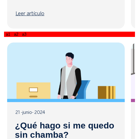
Leer artículo
a1
a2
a3
21 -junio- 2024
¿Qué hago si me quedo
sin chamba?