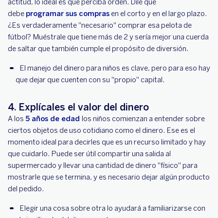
actitud, lo ideal es que perciba orden. Dile que
debe
programar sus compras
en el corto y en el largo plazo.
¿Es verdaderamente "necesario" comprar esa pelota de
fútbol? Muéstrale que tiene más de 2 y sería mejor una cuerda
de saltar que también cumple el propósito de diversión.
El manejo del dinero para niños es clave, pero para eso hay
que dejar que cuenten con su "propio" capital.
4. Explícales el valor del dinero
A los
5 años de edad
los niños comienzan a entender sobre
ciertos objetos de uso cotidiano como el dinero. Ese es el
momento ideal para decirles que es un recurso limitado y hay
que cuidarlo. Puede ser útil compartir una salida al
supermercado y llevar una cantidad de dinero "físico" para
mostrarle que se termina, y es necesario dejar algún producto
del pedido.
Elegir una cosa sobre otra lo ayudará a familiarizarse con