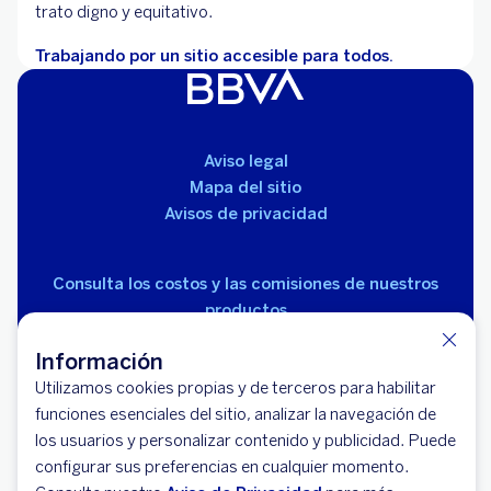
trato digno y equitativo.
Trabajando por un sitio accesible para todos.
Aviso legal
Mapa del sitio
Avisos de privacidad
Consulta los costos y las comisiones de nuestros
productos
Información
Utilizamos cookies propias y de terceros para habilitar
funciones esenciales del sitio, analizar la navegación de
los usuarios y personalizar contenido y publicidad. Puede
© 2026 BBVA México, S.A., Institución de Banca
configurar sus preferencias en cualquier momento.
Múltiple, Grupo Financiero BBVA México. Avenida Paseo