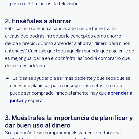
paseo o 30 minutos de televisión.
2. Enséñales a ahorrar
Fabrica junto a él una alcancía, además de fomentar la
creatividad podrás introducirle conceptos como ahorro,
deuda y precio. ¿Cómo aprender a ahorrar dinero para niños,
entonces? Cuéntale que toda aquella moneda que alguien le dé
es mejor guardarla en el
cochinito
, así podrá comprar lo que
desee más adelante.
La idea es ayudarlo a ser más paciente y que sepa que es
necesario planificar para conseguir las metas; no todo
puede ser comprado inmediatamente, hay que
aprender a
juntar
y esperar.
3. Muéstrales la importancia de planificar y
dar buen uso al dinero
Si el pequeño te ve comprar impulsivamente imitará esa