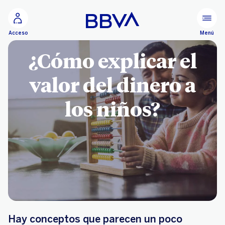
Ir al contenido principal
Menú
Acceso
¿Cómo explicar el
valor del dinero a
los niños?
Hay conceptos que parecen un poco