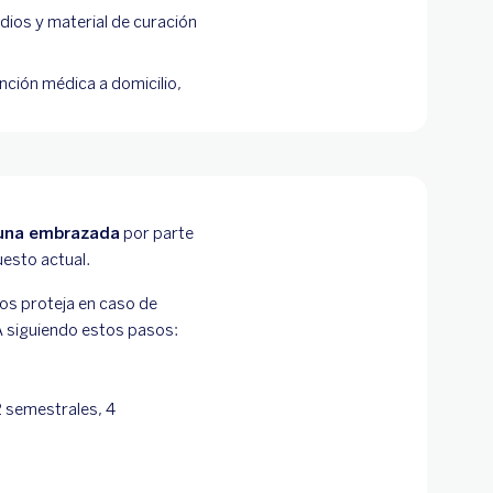
ios y material de curación
ción médica a domicilio,
 una embrazada
por parte
uesto actual.
los proteja en caso de
 siguiendo estos pasos:
2 semestrales, 4