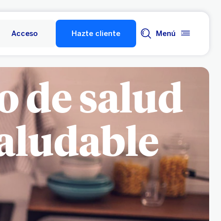
Acceso
Hazte cliente
Menú
o de salud
aludable