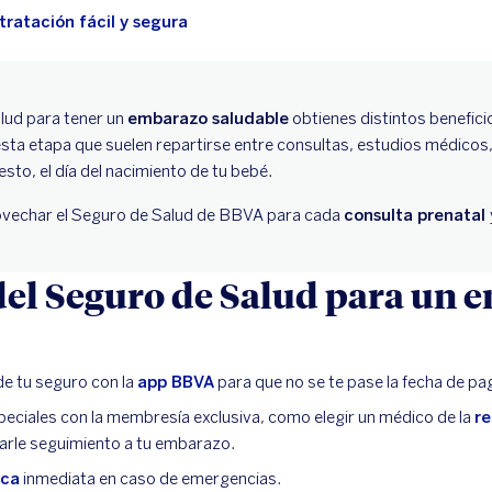
ratación fácil y segura
alud para tener un
embarazo saludable
obtienes distintos benefici
esta etapa que suelen repartirse entre consultas, estudios médicos,
to, el día del nacimiento de tu bebé.
echar el Seguro de Salud de BBVA para cada
consulta prenatal
del Seguro de Salud para un
e tu seguro con la
app BBVA
para que no se te pase la fecha de pa
peciales con la membresía exclusiva, como elegir un médico de la
r
darle seguimiento a tu embarazo.
ica
inmediata en caso de emergencias.