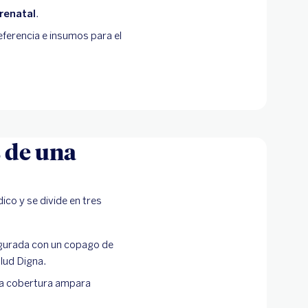
renatal
.
eferencia e insumos para el
s de una
co y se divide en tres
gurada con un copago de
lud Digna.
a cobertura ampara