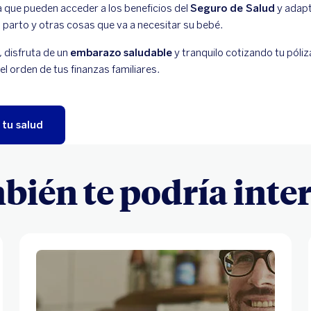
a que pueden acceder a los beneficios del
Seguro de Salud
y adapt
 parto y otras cosas que va a necesitar su bebé.
 disfruta de un
embarazo saludable
y tranquilo cotizando tu póli
 orden de tus finanzas familiares.
tu salud
ién te podría inte