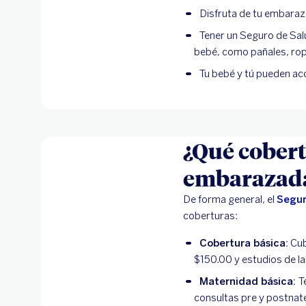
Disfruta de tu embaraz
Tener un Seguro de Salu
bebé, como pañales, ropa
Tu bebé y tú pueden ac
¿Qué cobert
embarazad
De forma general, el
Segur
coberturas:
Cobertura básica:
Cub
$150.00 y estudios de la
Maternidad básica:
T
consultas pre y postnat