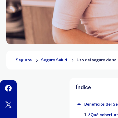
Seguros
Seguro Salud
Uso del seguro de sa
Índice
facebook
twitter
Beneficios del S
¿Qué cobertura