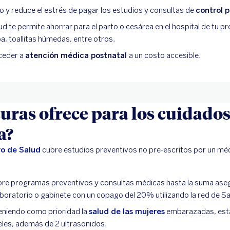
o y reduce el estrés de pagar los estudios y consultas de
control p
d te permite ahorrar para el parto o cesárea en el hospital de tu pr
, toallitas húmedas, entre otros.
ceder a
atención médica postnatal
a un costo accesible.
uras ofrece para los cuidado
a?
o de Salud
cubre estudios preventivos no pre-escritos por un médi
re programas preventivos y consultas médicas hasta la suma ase
boratorio o gabinete con un copago del 20% utilizando la red de Sa
eniendo como prioridad la
salud de las mujeres
embarazadas, est
eles, además de 2 ultrasonidos.