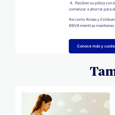
Reciben su póliza con l
comenzar a ahorrar para el
Así como Amaia y Esteban,
BBVA mientras mantienes el
Conoce más y cuida 
Tamb