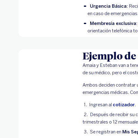
Urgencia Básica:
Reci
en caso de emergencias
Membresía exclusiva:
orientación telefónica t
Ejemplo de 
Amaia y Esteban van a tene
de su médico, pero el cost
Ambos deciden contratar un 
emergencias médicas. Comp
Ingresan al
cotizador
.
Después de recibir su c
trimestrales o 12 mensuale
Se registran en
Mis Se