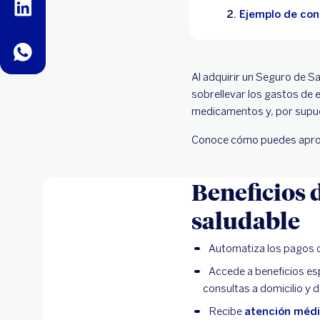
linkedin
Ejemplo de cont
whatsapp
Al adquirir un Seguro de S
sobrellevar los gastos de 
medicamentos y, por supues
Conoce cómo puedes aprov
Beneficios 
saludable
Automatiza los pagos d
Accede a beneficios es
consultas a domicilio y 
Recibe
atención méd