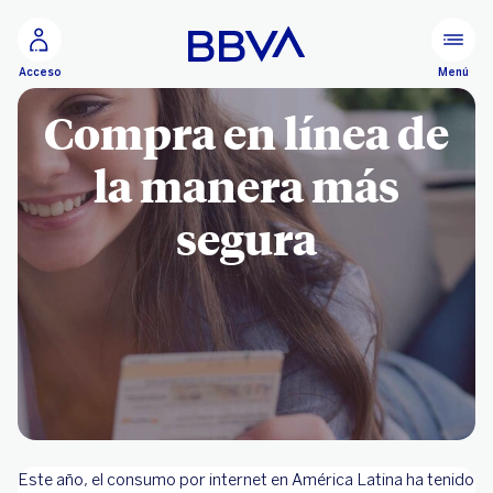
Ir al contenido principal
Menú
Acceso
Compra en línea de
la manera más
segura
Este año, el consumo por internet en América Latina ha tenido