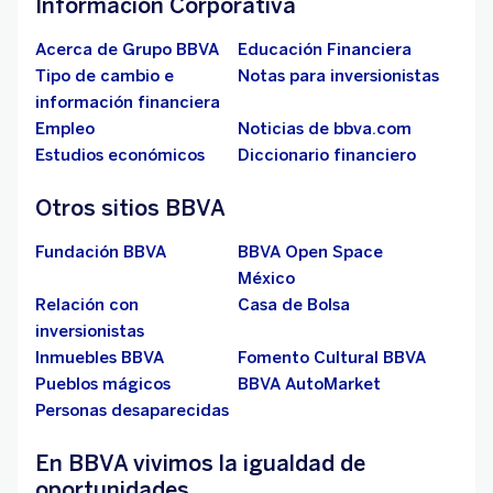
Información Corporativa
Acerca de Grupo BBVA
Educación Financiera
Tipo de cambio e
Notas para inversionistas
información financiera
Empleo
Noticias de bbva.com
Estudios económicos
Diccionario financiero
Otros sitios BBVA
Fundación BBVA
BBVA Open Space
México
Relación con
Casa de Bolsa
inversionistas
Inmuebles BBVA
Fomento Cultural BBVA
Pueblos mágicos
BBVA AutoMarket
Personas desaparecidas
En BBVA vivimos la igualdad de
oportunidades