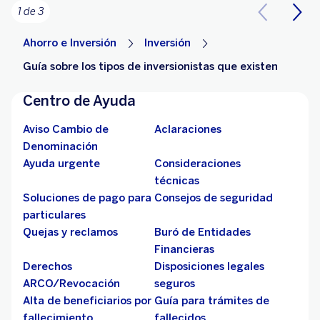
1 de 3
Ahorro e Inversión
Inversión
Guía sobre los tipos de inversionistas que existen
Centro de Ayuda
Aviso Cambio de
Aclaraciones
Denominación
Ayuda urgente
Consideraciones
técnicas
Soluciones de pago para
Consejos de seguridad
particulares
Quejas y reclamos
Buró de Entidades
Financieras
Derechos
Disposiciones legales
ARCO/Revocación
seguros
Alta de beneficiarios por
Guía para trámites de
fallecimiento
fallecidos