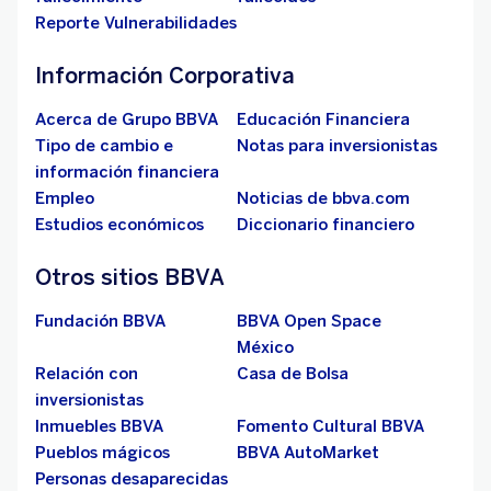
Reporte Vulnerabilidades
Información Corporativa
Acerca de Grupo BBVA
Educación Financiera
Tipo de cambio e
Notas para inversionistas
información financiera
Empleo
Noticias de bbva.com
Estudios económicos
Diccionario financiero
Otros sitios BBVA
Fundación BBVA
BBVA Open Space
México
Relación con
Casa de Bolsa
inversionistas
Inmuebles BBVA
Fomento Cultural BBVA
Pueblos mágicos
BBVA AutoMarket
Personas desaparecidas