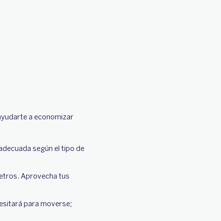
ayudarte a economizar
 adecuada según el tipo de
etros. Aprovecha tus
esitará para moverse;