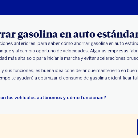
ar gasolina en auto estánda
ones anteriores, para saber cómo ahorrar gasolina en auto estánd
ranque y al cambio oportuno de velocidades. Algunas empresas fabr
ad más alta solo para iniciar la marcha y evitar aceleraciones brus
o y sus funciones, es buena idea considerar que mantenerlo en buen 
iempo te ayudará a optimizar el consumo de gasolina e identificar fal
on los vehículos autónomos y cómo funcionan?