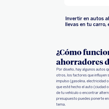
Invertir en autos a
llevas en tu carro
¿Cómo funcion
ahorradores d
Por diseño, hay algunos autos 
otros, los factores que influyen 
impulso (gasolina, electricidad 
que esté hecho el auto (ciudad o 
de tu vehículo o encontrar alter
presupuesto puedes ponerte en c
tema.