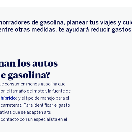
horradores de gasolina, planear tus viajes y cui
, entre otras medidas, te ayudará reducir gasto
an los autos
e gasolina?
que consumen menos gasolina que
son el tamaño del motor, la fuente de
o
híbrido
) y el tipo de manejo para el
carretera). Para identificar el gasto
nativas que se adapten a tu
ontacto con un especialista en el