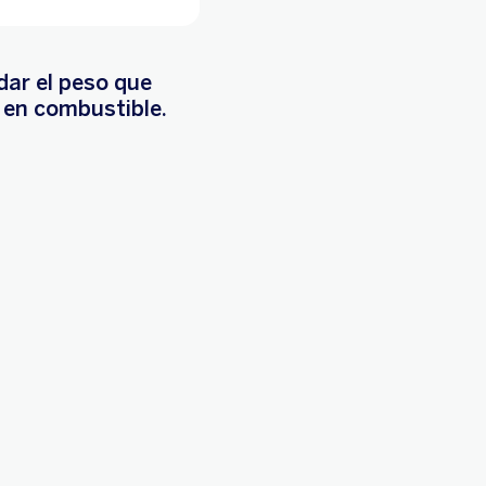
dar el peso que
s en combustible.