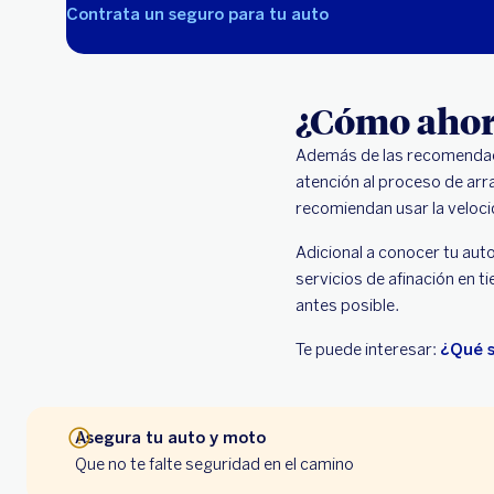
Contrata un seguro para tu auto
¿Cómo ahorr
Además de las recomendaci
atención al proceso de ar
recomiendan usar la velocid
Adicional a conocer tu aut
servicios de afinación en t
antes posible.
Te puede interesar:
¿Qué s
Asegura tu auto y moto
Que no te falte seguridad en el camino