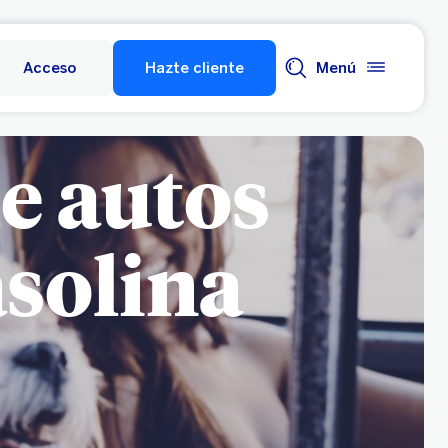
Acceso
Hazte cliente
Menú
e autos
asolina