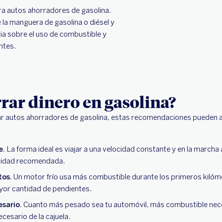
ra autos ahorradores de gasolina.
 la manguera de gasolina o diésel y
ia sobre el uso de combustible y
ntes.
ar dinero en gasolina?
r autos ahorradores de gasolina, estas recomendaciones pueden 
e.
La forma ideal es viajar a una velocidad constante y en la marcha
ocidad recomendada.
tos.
Un motor frío usa más combustible durante los primeros kilóm
ayor cantidad de pendientes.
esario.
Cuanto más pesado sea tu automóvil, más combustible nec
ecesario de la cajuela.