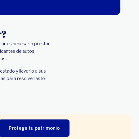
r?
ar es necesario prestar
icantes de autos
cas.
estado y llevarlo a sus
las para resolverlas lo
Protege tu patrimonio