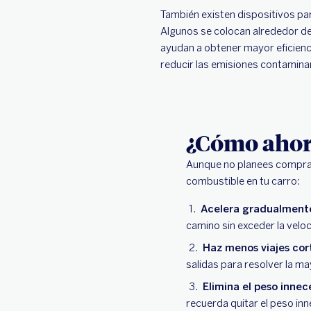
También existen dispositivos pa
Algunos se colocan alrededor de
ayudan a obtener mayor eficienc
reducir las emisiones contamina
¿Cómo ahorr
Aunque no planees compra
combustible en tu carro:
Acelera gradualment
camino sin exceder la vel
Haz menos viajes cor
salidas para resolver la m
Elimina el peso innec
recuerda quitar el peso inn