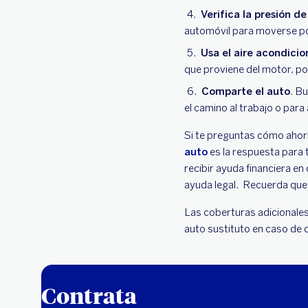
Verifica la presión de
automóvil para moverse po
Usa el aire acondici
que proviene del motor, po
Comparte el auto.
Bus
el camino al trabajo o para
Si te preguntas cómo ahorr
auto
es la respuesta para 
recibir ayuda financiera e
ayuda legal. Recuerda que
Las coberturas adicionales 
auto sustituto en caso de 
Contrata