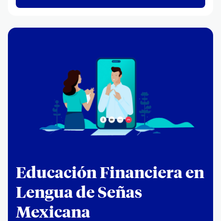
¿Es Fraude? | Correos
sospechosos
¿Es Fraude? |
Identifica los casos
Educación Financiera en
Lengua de Señas
Mexicana
¿Es Fraude? | No