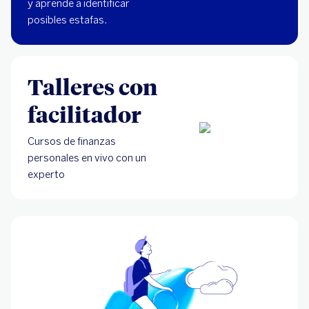
y aprende a identificar
posibles estafas.
Talleres con
facilitador
Cursos de finanzas
personales en vivo con un
experto