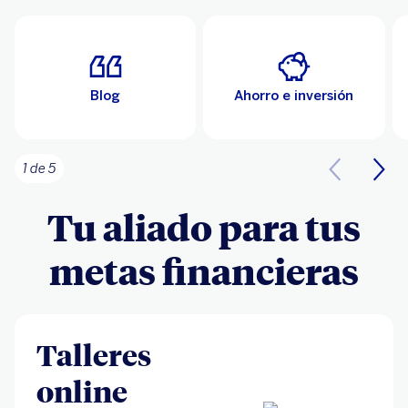
Blog
Ahorro e inversión
1 de 5
Tu aliado para tus
metas financieras
Talleres
online