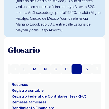
(horario del Centro de México). O si lo prefieres,
visítanos en nuestra oficina en Lago Alberto 320,
colonia Anáhuac,código postal 11320, alcaldía Miguel
Hidalgo, Ciudad de México (como referencia
Mariano Escobedo 303, entre calle Laguna de
Mayran y calle Lago Alberto).
Glosario
H
I
L
M
N
O
P
R
S
T
U
Recursos
Registro contable
Registro Federal de Contribuyentes (RFC)
Remesas familiares
Rendimiento Financiero