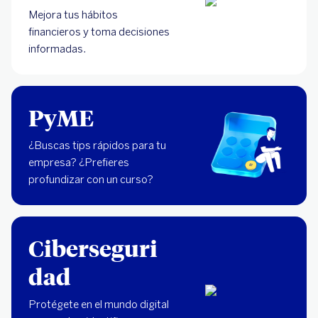
Mejora tus hábitos
financieros y toma decisiones
informadas.
PyME
¿Buscas tips rápidos para tu
empresa? ¿Prefieres
profundizar con un curso?
Ciberseguri
dad
Protégete en el mundo digital