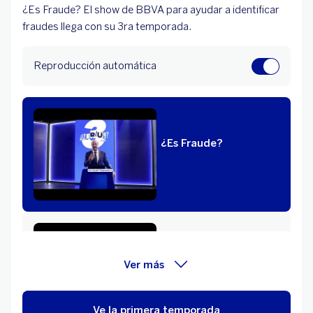
¿Es Fraude? El show de BBVA para ayudar a identificar
fraudes llega con su 3ra temporada.
Reproducción automática
¿Es Fraude?
¿Es Fraude? | Sitio
Ver más
Web falso
Ve la primera temporada