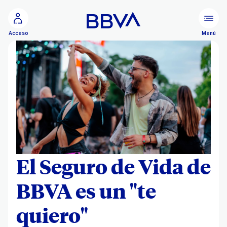
Ir al contenido principal
Menú
Acceso
El Seguro de Vida de
BBVA es un "te
quiero"