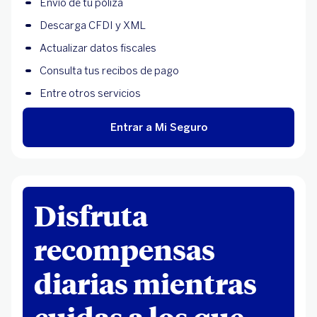
Envío de tu póliza
Descarga CFDI y XML
Actualizar datos fiscales
Consulta tus recibos de pago
Entre otros servicios
Entrar a Mi Seguro
Disfruta
recompensas
diarias mientras
cuidas a los que