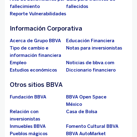
fallecimiento
fallecidos
Reporte Vulnerabilidades
Información Corporativa
Acerca de Grupo BBVA
Educación Financiera
Tipo de cambio e
Notas para inversionistas
información financiera
Empleo
Noticias de bbva.com
Estudios económicos
Diccionario financiero
Otros sitios BBVA
Fundación BBVA
BBVA Open Space
México
Relación con
Casa de Bolsa
inversionistas
Inmuebles BBVA
Fomento Cultural BBVA
Pueblos mágicos
BBVA AutoMarket