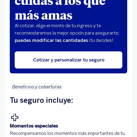
más amas
Al cotizar, elige el monto de tu ingreso y te
recomendaremos la mejor opción para asegurarte;
puedes modificar las cantidades
¡tu decides!
Cotizar y personalizar tu seguro
Beneficios y coberturas
Tu seguro incluye:
Momentos especiales
Recompensamos los momentos más importantes de tu