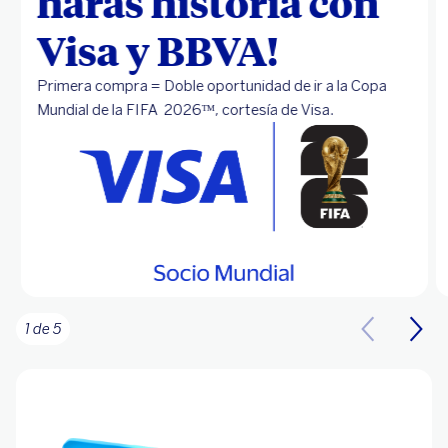
harás historia con
Visa y BBVA!
Primera compra = Doble oportunidad de ir a la Copa
Mundial de la FIFA 2026ᵀᴹ, cortesía de Visa.
1 de 5