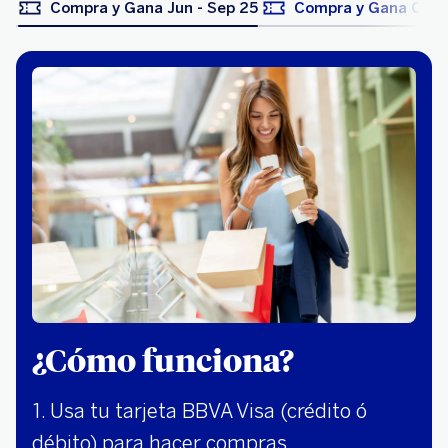
Compra y Gana Jun - Sep 25
Compra y Gana Oct 
¿Cómo funciona?
1. Usa tu tarjeta BBVA Visa (crédito ó
débito) para hacer compras