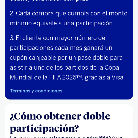
2. Cada compra que cumpla con el monto
mínimo equivale a una participación
3. El cliente con mayor número de
participaciones cada mes ganará un
cupón canjeable por un pase doble para
asistir a uno de los partidos de la Copa
Mundial de la FIFA 2026ᵀᴹ, gracias a Visa
Términos y condiciones
¿Cómo obtener doble
participación?
Las compras en el
extranjero
, con
puntos BBVA
ó con