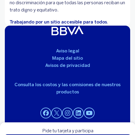
no discriminación para que todas las personas reciban un
trato digno y equitativo.
Trabajando por un sitio accesible para todos.
Aviso legal
Mapa del sitio
Avisos de privacidad
Consulta los costos y las comisiones de nuestros
productos
Pide tu tarjeta y participa
© 2026 BBVA México, S.A., Institución de Banca