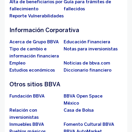
Alta de beneficiarios por
Guía para trámites de
fallecimiento
fallecidos
Reporte Vulnerabilidades
Información Corporativa
Acerca de Grupo BBVA
Educación Financiera
Tipo de cambio e
Notas para inversionistas
información financiera
Empleo
Noticias de bbva.com
Estudios económicos
Diccionario financiero
Otros sitios BBVA
Fundación BBVA
BBVA Open Space
México
Relación con
Casa de Bolsa
inversionistas
Inmuebles BBVA
Fomento Cultural BBVA
Pueblos mágicos
BBVA AutoMarket