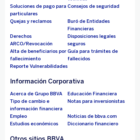
Soluciones de pago para
Consejos de seguridad
particulares
Quejas y reclamos
Buró de Entidades
Financieras
Derechos
Disposiciones legales
ARCO/Revocación
seguros
Alta de beneficiarios por
Guía para trámites de
fallecimiento
fallecidos
Reporte Vulnerabilidades
Información Corporativa
Acerca de Grupo BBVA
Educación Financiera
Tipo de cambio e
Notas para inversionistas
información financiera
Empleo
Noticias de bbva.com
Estudios económicos
Diccionario financiero
Otros sitios BBVA