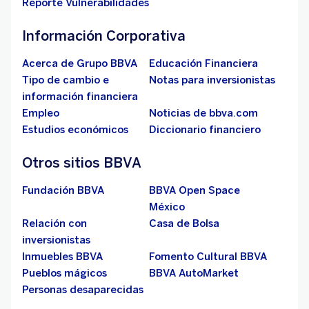
Reporte Vulnerabilidades
Información Corporativa
Acerca de Grupo BBVA
Educación Financiera
Tipo de cambio e
Notas para inversionistas
información financiera
Empleo
Noticias de bbva.com
Estudios económicos
Diccionario financiero
Otros sitios BBVA
Fundación BBVA
BBVA Open Space
México
Relación con
Casa de Bolsa
inversionistas
Inmuebles BBVA
Fomento Cultural BBVA
Pueblos mágicos
BBVA AutoMarket
Personas desaparecidas