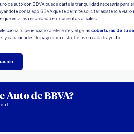
ro de auto con BBVA puede darte la tranquilidad necesaria para e
yándote con la app BBVA que te permite solicitar asistencia vial o
e que estarás respaldado en momentos difíciles.
elecciona tu beneficiario preferente y elige las
coberturas de tu s
es y capacidades de pago para disfrutarlas en cada trayecto.
mación
de Auto de BBVA?
ra ti.