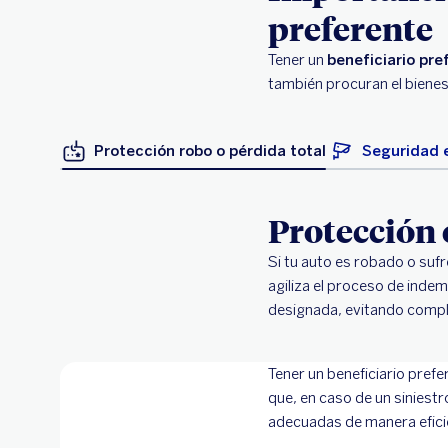
preferente
Tener un
beneficiario pre
también procuran el bienes
Protección robo o pérdida total
Seguridad e
Protección 
Si tu auto es robado o suf
agiliza el proceso de inde
designada, evitando compli
Tener un beneficiario pref
que, en caso de un siniestr
adecuadas de manera eficie