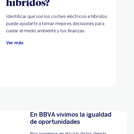
híbridos?
Identificar qué son los coches eléctricos e híbridos
puede ayudarte a tomar mejores decisiones para
cuidar el medio ambiente y tus finanzas.
Ver más
En BBVA vivimos la igualdad
de oportunidades
Nos ponemos en el lugar de los demás