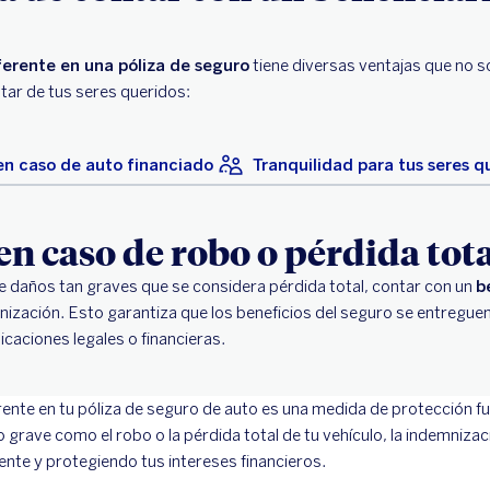
ferente en una póliza de seguro
tiene diversas ventajas que no so
tar de tus seres queridos:
n caso de auto financiado
Tranquilidad para tus seres q
en caso de robo o pérdida tot
re daños tan graves que se considera pérdida total, contar con un
b
mnización. Esto garantiza que los beneficios del seguro se entregue
caciones legales o financieras.
erente en tu póliza de seguro de auto es una medida de protección 
o grave como el robo o la pérdida total de tu vehículo, la indemnizac
nte y protegiendo tus intereses financieros.