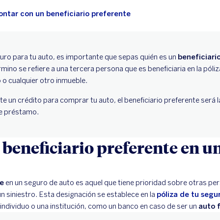
ontar con un beneficiario preferente
uro para tu auto, es importante que sepas quién es un
beneficiari
mino se refiere a una tercera persona que es beneficiaria en la póli
o o cualquier otro inmueble.
te un crédito para comprar tu auto, el beneficiario preferente será la
e préstamo.
l beneficiario preferente en u
te
en un seguro de auto es aquel que tiene prioridad sobre otras pers
n siniestro. Esta designación se establece en la
póliza de tu segu
 individuo o una institución, como un banco en caso de ser un
auto 