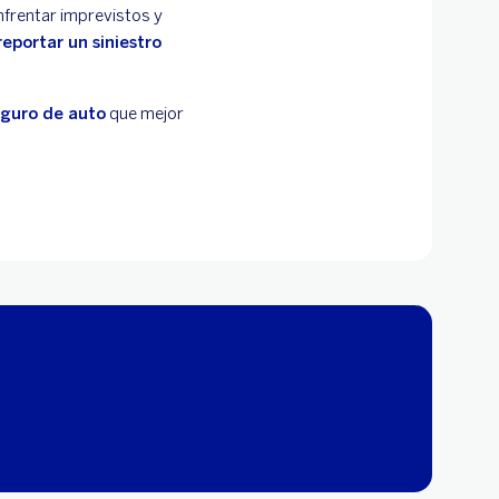
nfrentar imprevistos y
reportar un siniestro
eguro de auto
que mejor