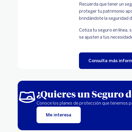
Recuerda que tener un segu
proteger tu patrimonio apo
brindándote la seguridad d
Cotiza tu seguro en línea, s
se ajusten a tus necesidad
Consulta más infor
¿Quieres un Seguro 
Conoce los planes de protección que tenemos pa
Me interesa