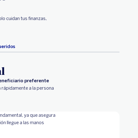
lo cuidan tus finanzas,
ueridos
al
eneficiario preferente
n rápidamente a la persona
fundamental, ya que asegura
ión llegue a las manos