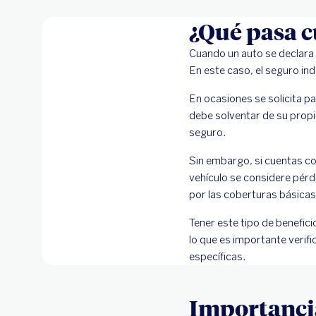
¿Qué pasa c
Cuando un auto se declara
En este caso, el seguro inde
En ocasiones se solicita p
debe solventar de su propi
seguro.
Sin embargo, si cuentas c
vehículo se considere pérdi
por las coberturas básicas
Tener este tipo de benefic
lo que es importante verif
específicas.
Importancia