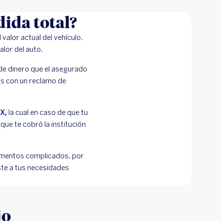
ida total?
 valor actual del vehículo.
alor del auto.
 de dinero que el asegurado
os con un reclamo de
X,
la cual en caso de que tu
que te cobró la institución
momentos complicados, por
ste a tus necesidades
io