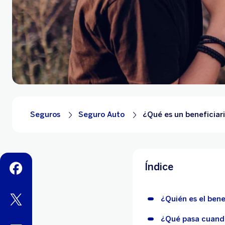
Seguros
Seguro Auto
¿Qué es un beneficiar
Índice
facebook
twitter
¿Quién es el bene
¿Qué pasa cuando