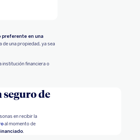
o preferente en una
za de una propiedad, ya sea
 institución financiera o
n seguro de
onas en recibir la
ro
al momento de
financiado.