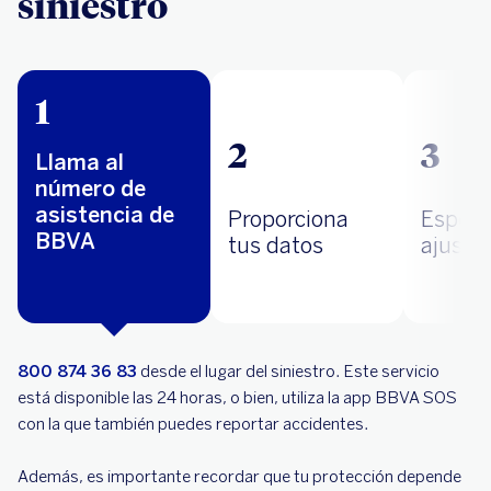
siniestro
1
2
3
Llama al
número de
asistencia de
Proporciona
Espera
BBVA
tus datos
ajusta
800 874 36 83
desde el lugar del siniestro. Este servicio
está disponible las 24 horas, o bien, utiliza la app BBVA SOS
con la que también puedes reportar accidentes.
Además, es importante recordar que tu protección depende