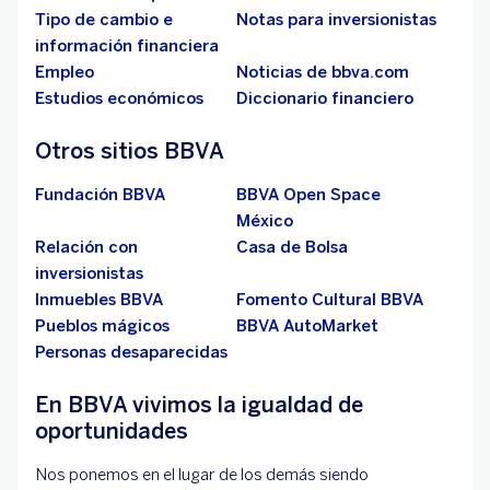
Tipo de cambio e
Notas para inversionistas
información financiera
Empleo
Noticias de bbva.com
Estudios económicos
Diccionario financiero
Otros sitios BBVA
Fundación BBVA
BBVA Open Space
México
Relación con
Casa de Bolsa
inversionistas
Inmuebles BBVA
Fomento Cultural BBVA
Pueblos mágicos
BBVA AutoMarket
Personas desaparecidas
En BBVA vivimos la igualdad de
oportunidades
Nos ponemos en el lugar de los demás siendo