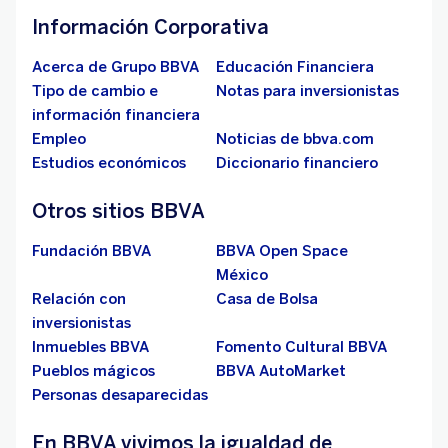
Información Corporativa
Acerca de Grupo BBVA
Educación Financiera
Tipo de cambio e
Notas para inversionistas
información financiera
Empleo
Noticias de bbva.com
Estudios económicos
Diccionario financiero
Otros sitios BBVA
Fundación BBVA
BBVA Open Space
México
Relación con
Casa de Bolsa
inversionistas
Inmuebles BBVA
Fomento Cultural BBVA
Pueblos mágicos
BBVA AutoMarket
Personas desaparecidas
En BBVA vivimos la igualdad de