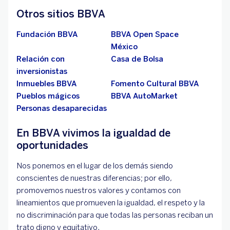
Otros sitios BBVA
Fundación BBVA
BBVA Open Space
México
Relación con
Casa de Bolsa
inversionistas
Inmuebles BBVA
Fomento Cultural BBVA
Pueblos mágicos
BBVA AutoMarket
Personas desaparecidas
En BBVA vivimos la igualdad de
oportunidades
Nos ponemos en el lugar de los demás siendo
conscientes de nuestras diferencias; por ello,
promovemos nuestros valores y contamos con
lineamientos que promueven la igualdad, el respeto y la
no discriminación para que todas las personas reciban un
trato digno y equitativo.