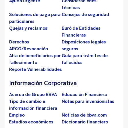
Ayuda urgente
Consideraciones
técnicas
Soluciones de pago para
Consejos de seguridad
particulares
Quejas y reclamos
Buró de Entidades
Financieras
Derechos
Disposiciones legales
ARCO/Revocación
seguros
Alta de beneficiarios por
Guía para trámites de
fallecimiento
fallecidos
Reporte Vulnerabilidades
Información Corporativa
Acerca de Grupo BBVA
Educación Financiera
Tipo de cambio e
Notas para inversionistas
información financiera
Empleo
Noticias de bbva.com
Estudios económicos
Diccionario financiero