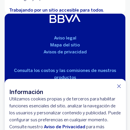
Trabajando por un sitio accesible para todos.
Aviso legal
Mapa del sitio
Avisos de privacidad
Consulta los costos y las comisiones de nuestros
productos
Información
Utilizamos cookies propias y de terceros para habilitar
funciones esenciales del sitio, analizar la navegación de
los usuarios y personalizar contenido y publicidad. Puede
© 2026 BBVA México, S.A., Institución de Banca
configurar sus preferencias en cualquier momento.
Múltiple, Grupo Financiero BBVA México. Avenida Paseo
Consulte nuestro
Aviso de Privacidad
para más