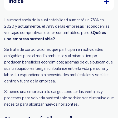
Índice
Características de una empresa sustentable
La importancia de la sustentabilidad aumentó un 73% en
¿Cómo hacer un modelo de empresa
2020 y actualmente, el 79% de las empresas reconocen las
sustentable?
ventajas competitivas de ser sustentables, pero
¿Qué es
una empresa sustentable?
Beneficios de una empresa sustentable
Se trata de corporaciones que participan en actividades
amigables para el medio ambiente y al mismo tiempo
producen beneficios económicos; además de que buscan que
sus trabajadores tengan un balance entre la vida personal y
laboral, respondiendo a necesidades ambientales y sociales
dentro y fuera de la empresa.
Si tienes una empresa a tu cargo, conocer las ventajas y
procesos para volverla sustentable podrían ser el impulso que
necesita para alcanzar nuevos horizontes.