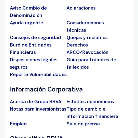
Aviso Cambio de
Aclaraciones
Denominación
Ayuda urgente
Consideraciones
técnicas
Consejos de seguridad
Quejas y reclamos
Buró de Entidades
Derechos
Financieras
ARCO/Revocación
Disposiciones legales
Guía para trámites de
seguros
fallecidos
Reporte Vulnerabilidades
Información Corporativa
Acerca de Grupo BBVA
Estudios económicos
Notas para inversionistas
Tipo de cambio e
información financiera
Empleo
Sala de prensa