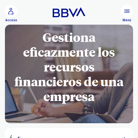
Ir al contenido principal
Menú
Acceso
Gestiona
eficazmente los
recursos
financieros de una
empresa