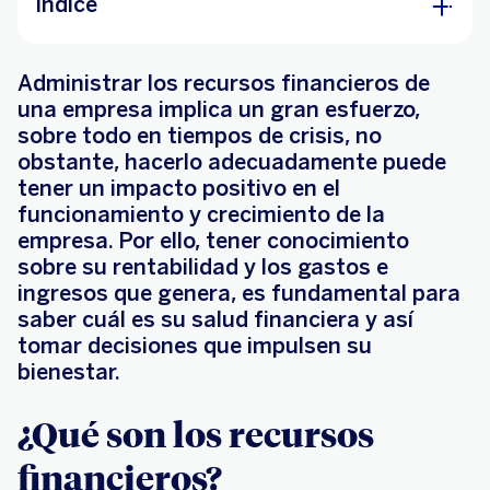
Índice
¿Qué son los recursos financieros?
Administrar los recursos financieros de
Tipos de recursos financieros
una empresa implica un gran esfuerzo,
sobre todo en tiempos de crisis, no
obstante, hacerlo adecuadamente puede
tener un impacto positivo en el
funcionamiento y crecimiento de la
empresa. Por ello, tener conocimiento
sobre su rentabilidad y los gastos e
ingresos que genera, es fundamental para
saber cuál es su salud financiera y así
tomar decisiones que impulsen su
bienestar.
¿Qué son los recursos
financieros?