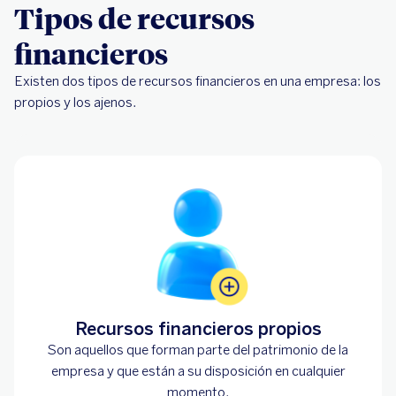
Tipos de recursos
financieros
Existen dos tipos de recursos financieros en una empresa: los
propios y los ajenos.
Recursos financieros propios
Son aquellos que forman parte del patrimonio de la
empresa y que están a su disposición en cualquier
momento.