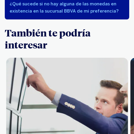
¿Qué sucede si no hay alguna de las monedas en
existencia en la sucursal BBVA de mi preferencia?
También te podría
interesar