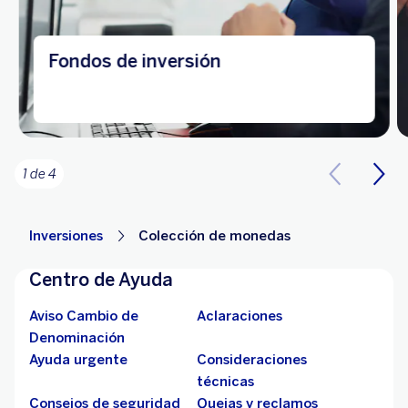
Fondos de inversión
1 de 4
Inversiones
Colección de monedas
Centro de Ayuda
Aviso Cambio de
Aclaraciones
Denominación
Ayuda urgente
Consideraciones
técnicas
Consejos de seguridad
Quejas y reclamos