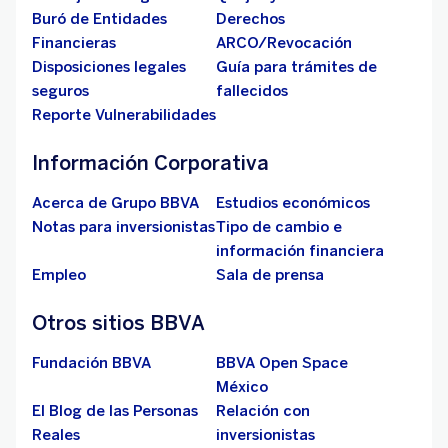
Buró de Entidades
Derechos
Financieras
ARCO/Revocación
Disposiciones legales
Guía para trámites de
seguros
fallecidos
Reporte Vulnerabilidades
Información Corporativa
Acerca de Grupo BBVA
Estudios económicos
Notas para inversionistas
Tipo de cambio e
información financiera
Empleo
Sala de prensa
Otros sitios BBVA
Fundación BBVA
BBVA Open Space
México
El Blog de las Personas
Relación con
Reales
inversionistas