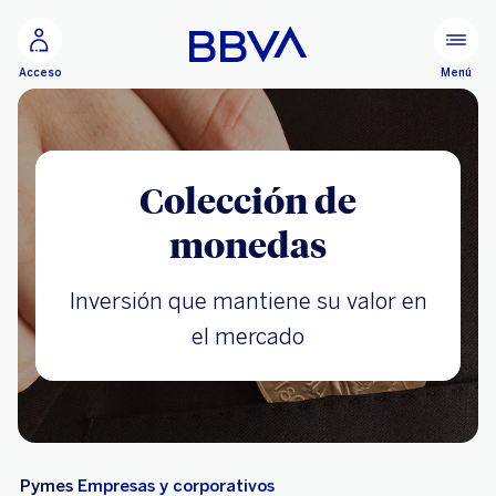
Ir al contenido principal
Menú
Acceso
Colección de
monedas
Inversión que mantiene su valor en
el mercado
Pymes
Empresas y corporativos