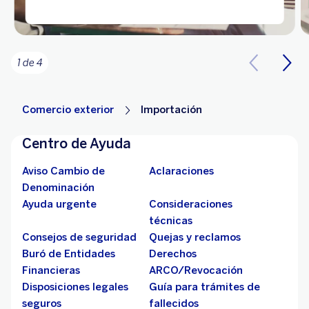
1 de 4
Comercio exterior
Importación
Centro de Ayuda
Aviso Cambio de
Aclaraciones
Denominación
Ayuda urgente
Consideraciones
técnicas
Consejos de seguridad
Quejas y reclamos
Buró de Entidades
Derechos
Financieras
ARCO/Revocación
Disposiciones legales
Guía para trámites de
seguros
fallecidos