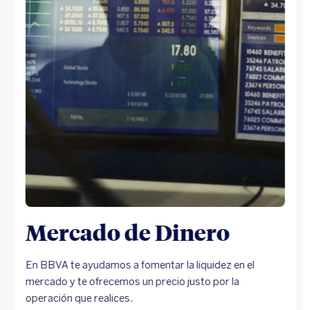
Mercado de Dinero
En BBVA te ayudamos a fomentar la liquidez en el
mercado y te ofrecemos un precio justo por la
operación que realices.