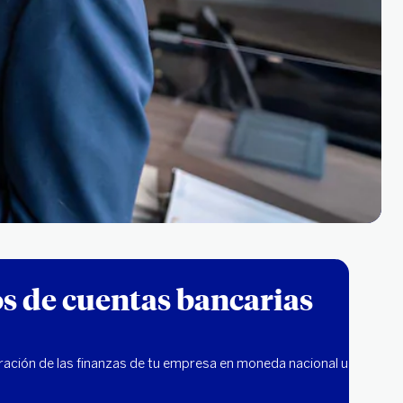
os de cuentas bancarias
ración de las finanzas de tu empresa en moneda nacional u