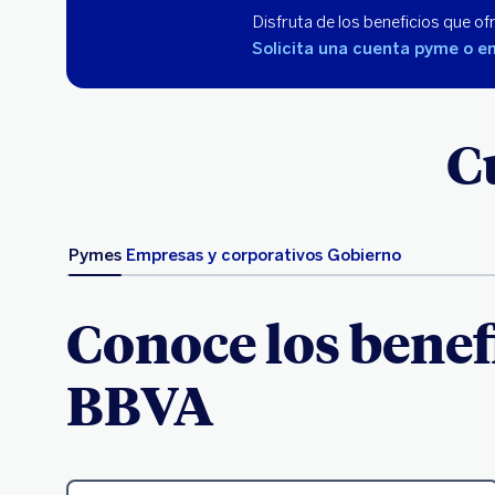
Disfruta de los beneficios que 
Solicita una cuenta pyme o e
C
Pymes
Empresas y corporativos
Gobierno
Conoce los benef
BBVA