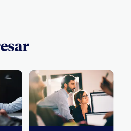
resar