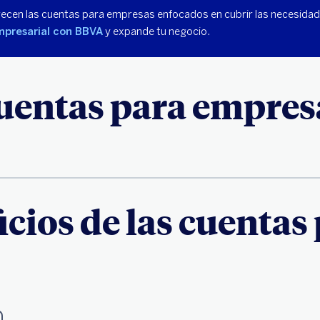
ofrecen las cuentas para empresas enfocados en cubrir las necesid
mpresarial con BBVA
y expande tu negocio.
uentas para empres
icios de las cuenta