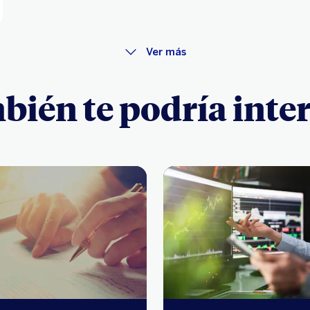
Ver más
ién te podría inte