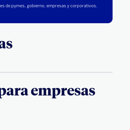
ades de pymes, gobierno, empresas y corporativos.
as
s para empresas