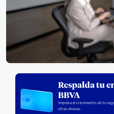
Respalda tu em
BBVA
Impulsa el crecimiento de tu neg
otras divisas.