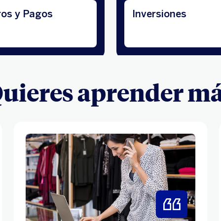
os y Pagos
Inversiones
Quieres aprender má