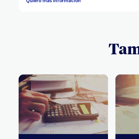
Quiero más información
Tamb