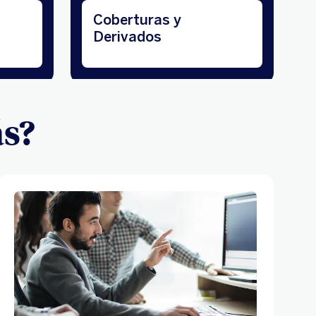
Coberturas y
Derivados
s?