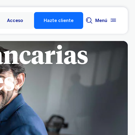
Acceso
Hazte cliente
Menú
ancarias
es