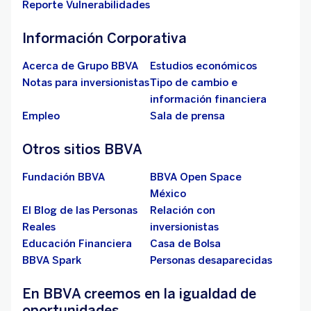
Reporte Vulnerabilidades
Información Corporativa
Acerca de Grupo BBVA
Estudios económicos
Notas para inversionistas
Tipo de cambio e
información financiera
Empleo
Sala de prensa
Otros sitios BBVA
Fundación BBVA
BBVA Open Space
México
El Blog de las Personas
Relación con
Reales
inversionistas
Educación Financiera
Casa de Bolsa
BBVA Spark
Personas desaparecidas
En BBVA creemos en la igualdad de
oportunidades