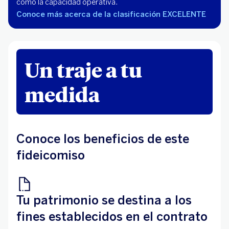
como la capacidad operativa.
Conoce más acerca de la clasificación EXCELENTE
Un traje a tu
medida
Conoce los beneficios de este
fideicomiso
Tu patrimonio se destina a los
fines establecidos en el contrato