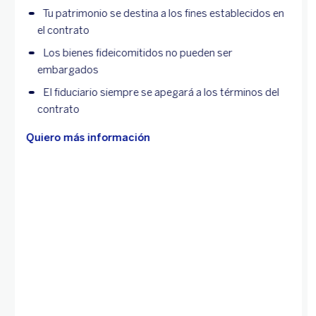
Tu patrimonio se destina a los fines establecidos en
el contrato
Los bienes fideicomitidos no pueden ser
embargados
El fiduciario siempre se apegará a los términos del
contrato
Quiero más información