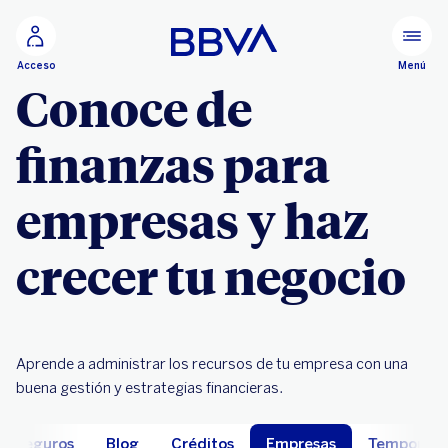
Ir al contenido principal
Menú
Acceso
Conoce de
finanzas para
empresas y haz
crecer tu negocio
Aprende a administrar los recursos de tu empresa con una
buena gestión y estrategias financieras.
Seguros
Blog
Créditos
Empresas
Temporali