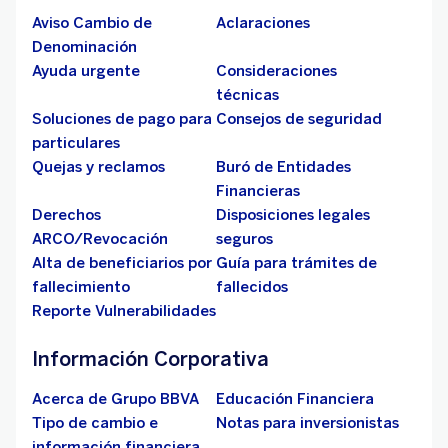
Aviso Cambio de
Aclaraciones
Denominación
Ayuda urgente
Consideraciones
técnicas
Soluciones de pago para
Consejos de seguridad
particulares
Quejas y reclamos
Buró de Entidades
Financieras
Derechos
Disposiciones legales
ARCO/Revocación
seguros
Alta de beneficiarios por
Guía para trámites de
fallecimiento
fallecidos
Reporte Vulnerabilidades
Información Corporativa
Acerca de Grupo BBVA
Educación Financiera
Tipo de cambio e
Notas para inversionistas
información financiera