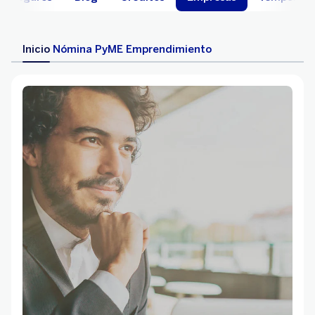
Inicio
Nómina
PyME
Emprendimiento