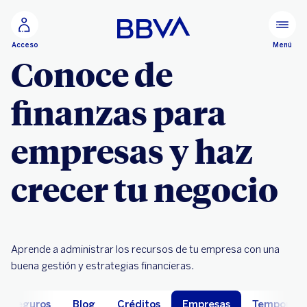
Ir al contenido principal
Menú
Acceso
Conoce de
finanzas para
empresas y haz
crecer tu negocio
Aprende a administrar los recursos de tu empresa con una
buena gestión y estrategias financieras.
Seguros
Blog
Créditos
Empresas
Temporali