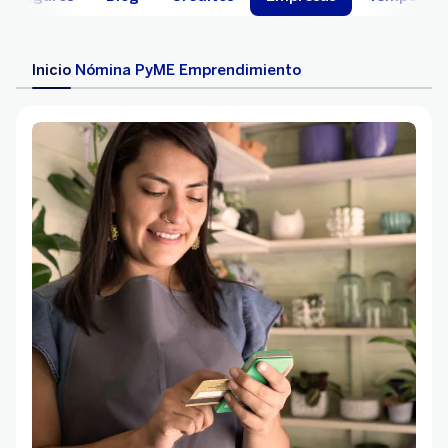
Inicio
Nómina
PyME
Emprendimiento