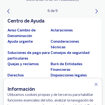
6 de 9
Centro de Ayuda
Aviso Cambio de
Aclaraciones
Denominación
Ayuda urgente
Consideraciones
técnicas
Soluciones de pago para
Consejos de seguridad
particulares
Quejas y reclamos
Buró de Entidades
Financieras
Derechos
Disposiciones legales
ARCO/Revocación
seguros
Alta de beneficiarios por
Guía para trámites de
Información
fallecimiento
fallecidos
Utilizamos cookies propias y de terceros para habilitar
Reporte Vulnerabilidades
funciones esenciales del sitio, analizar la navegación de