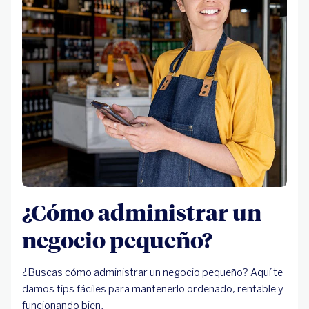
¿Cómo administrar un
negocio pequeño?
¿Buscas cómo administrar un negocio pequeño? Aquí te
damos tips fáciles para mantenerlo ordenado, rentable y
funcionando bien.